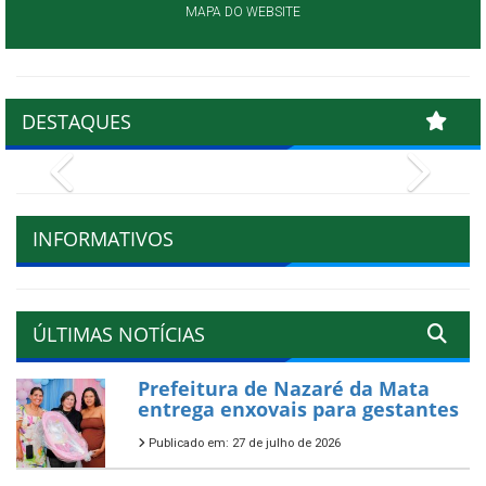
MAPA DO WEBSITE
DESTAQUES
Previous
Next
INFORMATIVOS
ÚLTIMAS NOTÍCIAS
Prefeitura de Nazaré da Mata
entrega enxovais para gestantes
Publicado em: 27 de julho de 2026