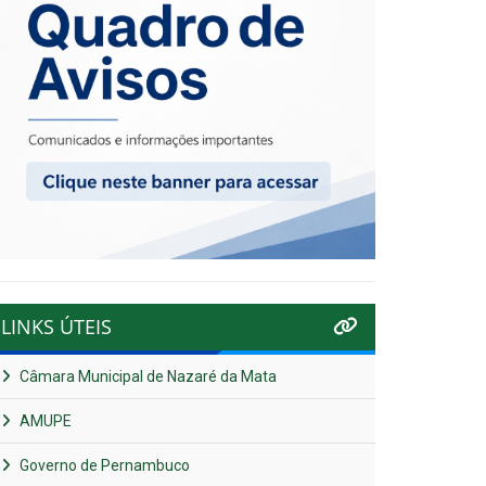
LINKS ÚTEIS
Câmara Municipal de Nazaré da Mata
AMUPE
Governo de Pernambuco