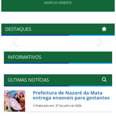
MAPA DO WEBSITE
DESTAQUES
Previous
Next
INFORMATIVOS
ÚLTIMAS NOTÍCIAS
Prefeitura de Nazaré da Mata
entrega enxovais para gestantes
Publicado em: 27 de julho de 2026