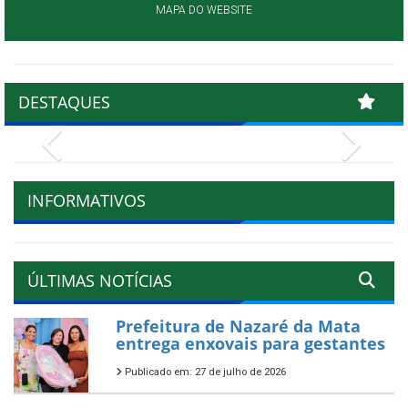
MAPA DO WEBSITE
DESTAQUES
Previous
Next
INFORMATIVOS
ÚLTIMAS NOTÍCIAS
Prefeitura de Nazaré da Mata
entrega enxovais para gestantes
Publicado em: 27 de julho de 2026