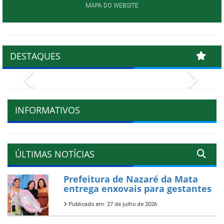
MAPA DO WEBSITE
DESTAQUES
Previous
Next
INFORMATIVOS
ÚLTIMAS NOTÍCIAS
Prefeitura de Nazaré da Mata
entrega enxovais para gestantes
Publicado em: 27 de julho de 2026