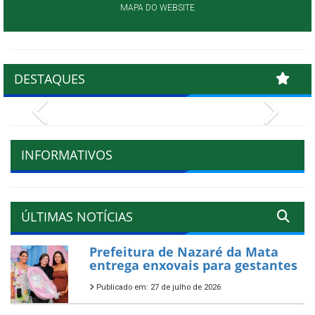
MAPA DO WEBSITE
DESTAQUES
Previous
Next
INFORMATIVOS
ÚLTIMAS NOTÍCIAS
Prefeitura de Nazaré da Mata
entrega enxovais para gestantes
Publicado em: 27 de julho de 2026