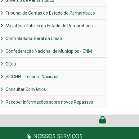
Governo de Pernambuco
Tribunal de Contas do Estado de Pernambuco
Ministério Público do Estado de Pernambuco
Controladoria-Geral da União
Confederação Nacional de Municípios - CNM
QEdu
SICONFI - Tesouro Nacional
Consultar Convênios
Receber Informações sobre novos Repasses
NOSSOS SERVIÇOS