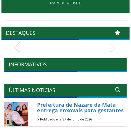
MAPA DO WEBSITE
DESTAQUES
Previous
Next
INFORMATIVOS
ÚLTIMAS NOTÍCIAS
Prefeitura de Nazaré da Mata
entrega enxovais para gestantes
Publicado em: 27 de julho de 2026