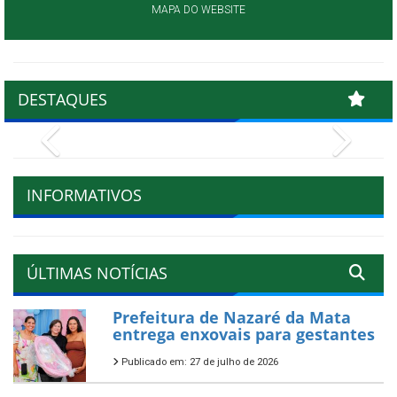
MAPA DO WEBSITE
DESTAQUES
Previous
Next
INFORMATIVOS
ÚLTIMAS NOTÍCIAS
Prefeitura de Nazaré da Mata
entrega enxovais para gestantes
Publicado em: 27 de julho de 2026