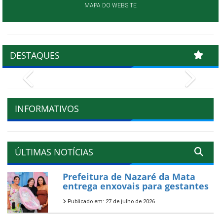
MAPA DO WEBSITE
DESTAQUES
Previous
Next
INFORMATIVOS
ÚLTIMAS NOTÍCIAS
Prefeitura de Nazaré da Mata
entrega enxovais para gestantes
Publicado em: 27 de julho de 2026