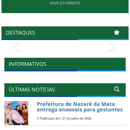
MAPA DO WEBSITE
DESTAQUES
Previous
Next
INFORMATIVOS
ÚLTIMAS NOTÍCIAS
Prefeitura de Nazaré da Mata
entrega enxovais para gestantes
Publicado em: 27 de julho de 2026