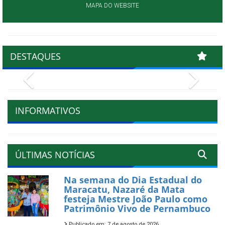
MAPA DO WEBSITE
DESTAQUES
Previous
Next
INFORMATIVOS
ÚLTIMAS NOTÍCIAS
Na semana do Dia Estadual do
Maracatu, Nazaré da Mata
festeja Mestre João Paulo como
Patrimônio Vivo de Pernambuco
Publicado em: 7 de agosto de 2026