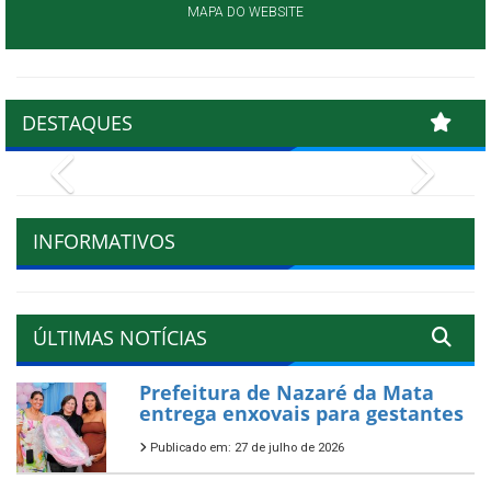
MAPA DO WEBSITE
DESTAQUES
Previous
Next
INFORMATIVOS
ÚLTIMAS NOTÍCIAS
Prefeitura de Nazaré da Mata
entrega enxovais para gestantes
Publicado em: 27 de julho de 2026