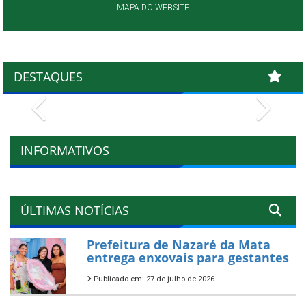
MAPA DO WEBSITE
DESTAQUES
Previous
Next
INFORMATIVOS
ÚLTIMAS NOTÍCIAS
Prefeitura de Nazaré da Mata
entrega enxovais para gestantes
Publicado em: 27 de julho de 2026