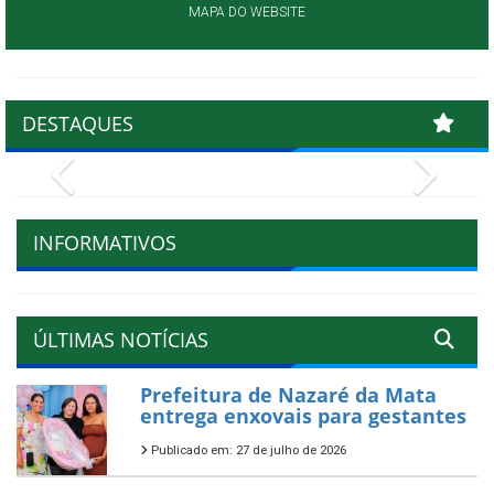
MAPA DO WEBSITE
DESTAQUES
Previous
Next
INFORMATIVOS
ÚLTIMAS NOTÍCIAS
Prefeitura de Nazaré da Mata
entrega enxovais para gestantes
Publicado em: 27 de julho de 2026