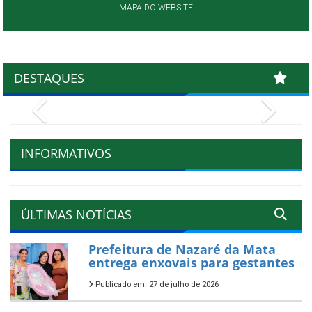
MAPA DO WEBSITE
DESTAQUES
Previous
Next
INFORMATIVOS
ÚLTIMAS NOTÍCIAS
Prefeitura de Nazaré da Mata
entrega enxovais para gestantes
Publicado em: 27 de julho de 2026