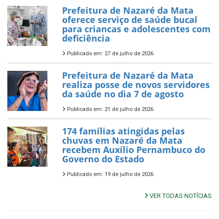
Prefeitura de Nazaré da Mata
oferece serviço de saúde bucal
para criancas e adolescentes com
deficiência
Publicado em: 27 de julho de 2026
Prefeitura de Nazaré da Mata
realiza posse de novos servidores
da saúde no dia 7 de agosto
Publicado em: 21 de julho de 2026
174 famílias atingidas pelas
chuvas em Nazaré da Mata
recebem Auxílio Pernambuco do
Governo do Estado
Publicado em: 19 de julho de 2026
VER TODAS NOTÍCIAS