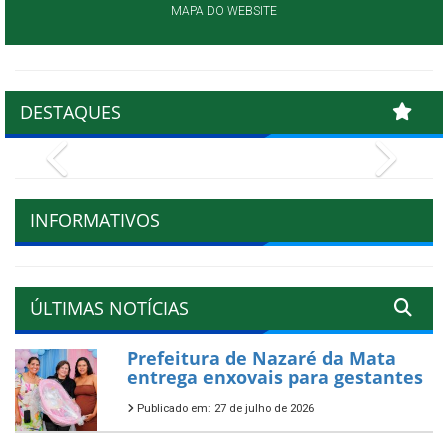
MAPA DO WEBSITE
DESTAQUES
Previous
Next
INFORMATIVOS
ÚLTIMAS NOTÍCIAS
Prefeitura de Nazaré da Mata
entrega enxovais para gestantes
Publicado em: 27 de julho de 2026