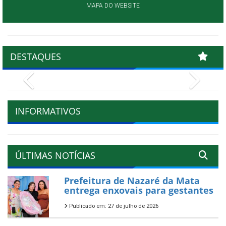
MAPA DO WEBSITE
DESTAQUES
Previous
Next
INFORMATIVOS
ÚLTIMAS NOTÍCIAS
Prefeitura de Nazaré da Mata
entrega enxovais para gestantes
Publicado em: 27 de julho de 2026