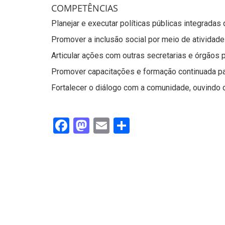
COMPETÊNCIAS
Planejar e executar políticas públicas integradas 
Promover a inclusão social por meio de atividades
Articular ações com outras secretarias e órgãos p
Promover capacitações e formação continuada par
Fortalecer o diálogo com a comunidade, ouvindo
Facebook
Mastodon
Email
Share