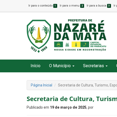
Ir para o conteúdo
Ir para o menu
Ir para a busca
Ir
1
2
3
Início
O Município
Secretarias
Página Inicial
Secretaria de Cultura, Turismo, Esp
Secretaria de Cultura, Turism
Publicado em
19 de março de 2025
, por