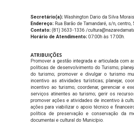
Secretário(a):
Washington Dario da Silva Morai
Endereço:
Rua Barão de Tamandaré, s/n, centro,
Contato:
(81) 3633-1336 /cultura@nazaredamata
Horário de Atendimento:
07:00h às 17:00h.
ATRIBUIÇÕES
Promover a gestão integrada e articulada com 
políticas de desenvolvimento do Turismo; planej
do turismo; promover e divulgar o turismo muni
incentivo as atividades turísticas; planejar, c
incentivo ao turismo; coordenar, gerenciar e ex
serviços atinentes ao turismo; gerir os recurs
promover ações e atividades de incentivo à cul
ações para viabilizar o apoio técnico e financei
política de preservação e conservação da memó
documentai e cultural do Município.