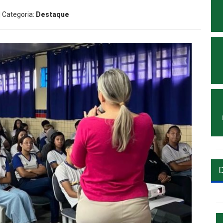
| Categoria:
Destaque