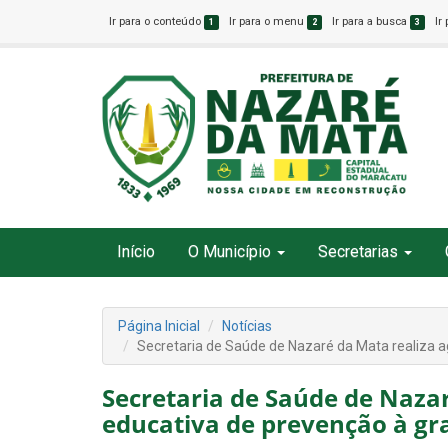
Ir para o conteúdo
Ir para o menu
Ir para a busca
Ir
1
2
3
Início
O Município
Secretarias
Página Inicial
Notícias
Secretaria de Saúde de Nazaré da Mata realiza 
Secretaria de Saúde de Naza
educativa de prevenção à gr