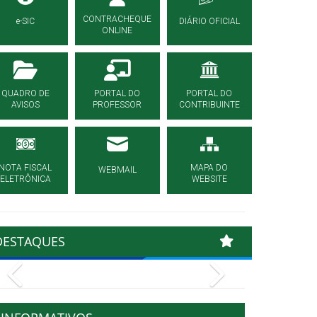
CONTRACHEQUE
e-SIC
DIÁRIO OFICIAL
ONLINE
QUADRO DE
PORTAL DO
PORTAL DO
AVISOS
PROFESSOR
CONTRIBUINTE
NOTA FISCAL
MAPA DO
WEBMAIL
ELETRÔNICA
WEBSITE
DESTAQUES
Previous
Next