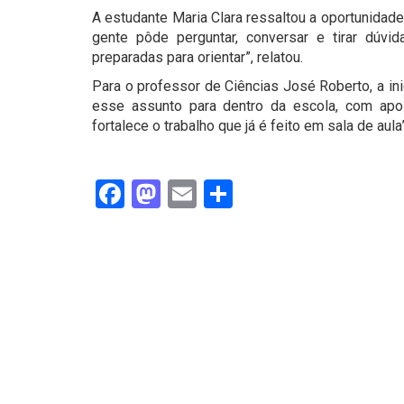
A estudante Maria Clara ressaltou a oportunidad
gente pôde perguntar, conversar e tirar dúv
preparadas para orientar”, relatou.
Para o professor de Ciências José Roberto, a ini
esse assunto para dentro da escola, com apoi
fortalece o trabalho que já é feito em sala de aula”
Facebook
Mastodon
Email
Share