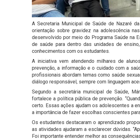
A Secretaria Municipal de Saúde de Nazaré da
orientação sobre gravidez na adolescência nas
desenvolvido por meio do Programa Saúde na Esc
de saúde para dentro das unidades de ensino,
conhecimentos com os estudantes.
A iniciativa vem atendendo milhares de alu
prevenção, a informação e o cuidado com a saúd
profissionais abordam temas como saúde sexual 
diálogo responsável, sempre com linguagem acess
Segundo a secretária municipal de Saúde, Már
fortalece a política pública de prevenção. “Qua
certo. Essas ações ajudam os adolescentes a e
a importância de fazer escolhas conscientes para 
Os estudantes destacaram o aprendizado proporc
as atividades ajudaram a esclarecer dúvidas. “A
Foi importante entender melhor as consequências