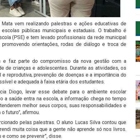
 Mata vem realizando palestras e ações educativas de
 escolas públicas municipais e estaduais. O trabalho é
ola (PSE) e tem levado profissionais da rede municipal
 promovendo orientações, rodas de diálogo e troca de
nos e faz parte do compromisso da nova gestão com a
e de crianças e adolescentes. Durante as atividades, os
e reprodutiva, prevenção de doenças e a importância do
ível e adequada à faixa etária dos estudantes.
cia Diogo, levar esse debate para o ambiente escolar
ndo a saúde entra na escola, a informação chega no tempo
ntenderem melhor seus corpos, suas responsabilidades e
o futuro”, afirmou.
ionado pelas palestras. O aluno Lucas Silva contou que
prendi muita coisa que a gente não aprende só nos livros.
 e como se prevenir”, disse.