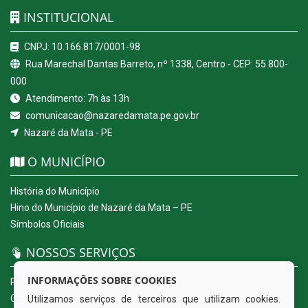
INSTITUCIONAL
CNPJ: 10.166.817/0001-98
Rua Marechal Dantas Barreto, nº 1338, Centro - CEP: 55.800-
000
Atendimento: 7h às 13h
comunicacao@nazaredamata.pe.gov.br
Nazaré da Mata - PE
O MUNICÍPIO
História do Município
Hino do Município de Nazaré da Mata – PE
Símbolos Oficiais
NOSSOS SERVIÇOS
INFORMAÇÕES SOBRE COOKIES
Portal da Transparência
Carta de Serviços ao Usuário
Utilizamos serviços de terceiros que utilizam cookies.