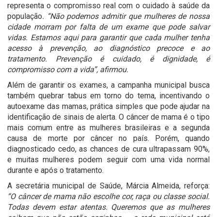
representa o compromisso real com o cuidado à saúde da
população
. “Não podemos admitir que mulheres de nossa
cidade morram por falta de um exame que pode salvar
vidas. Estamos aqui para garantir que cada mulher tenha
acesso à prevenção, ao diagnóstico precoce e ao
tratamento. Prevenção é cuidado, é dignidade, é
compromisso com a vida”, afirmou.
Além de garantir os exames, a campanha municipal busca
também quebrar tabus em torno do tema, incentivando o
autoexame das mamas, prática simples que pode ajudar na
identificação de sinais de alerta. O câncer de mama é o tipo
mais comum entre as mulheres brasileiras e a segunda
causa de morte por câncer no país. Porém, quando
diagnosticado cedo, as chances de cura ultrapassam 90%,
e muitas mulheres podem seguir com uma vida normal
durante e após o tratamento.
A secretária municipal de Saúde, Márcia Almeida, reforça:
“O câncer de mama não escolhe cor, raça ou classe social.
Todas devem estar atentas. Queremos que as mulheres