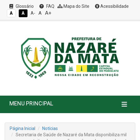
Glossário
FAQ
Mapa do Site
Acessibilidade
A+
A
A
A
A-
MENU PRINCIPAL
Página Inicial
Notícias
Secretaria de Saúde de Nazaré da Mata disponibiliza mil