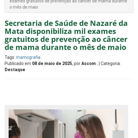
exames gratuitos de prevenção ao câncer de mama durante
o mês de maio
Secretaria de Saúde de Nazaré da
Mata disponibiliza mil exames
gratuitos de prevenção ao câncer
de mama durante o mês de maio
Tags:
mamografia
Publicado em
08 de maio de 2025
, por
Ascom .
| Categoria:
Destaque