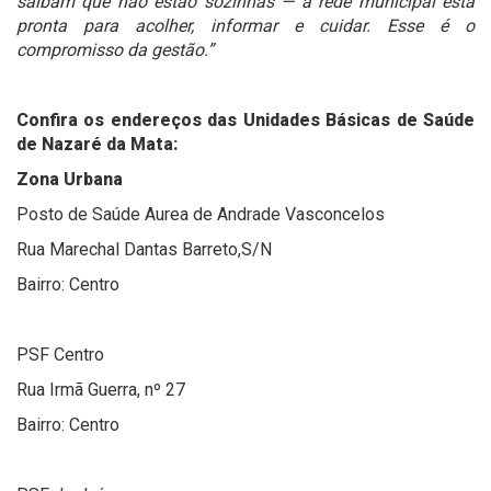
saibam que não estão sozinhas — a rede municipal está
pronta para acolher, informar e cuidar. Esse é o
compromisso da gestão.”
Confira os endereços das Unidades Básicas de Saúde
de Nazaré da Mata:
Zona Urbana
Posto de Saúde Aurea de Andrade Vasconcelos
Rua Marechal Dantas Barreto,S/N
Bairro: Centro
PSF Centro
Rua Irmã Guerra, nº 27
Bairro: Centro