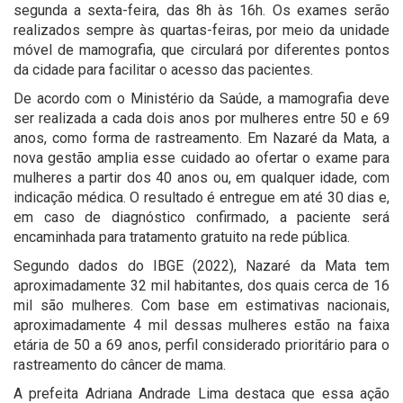
segunda a sexta-feira, das 8h às 16h. Os exames serão
realizados sempre às quartas-feiras, por meio da unidade
móvel de mamografia, que circulará por diferentes pontos
da cidade para facilitar o acesso das pacientes.
De acordo com o Ministério da Saúde, a mamografia deve
ser realizada a cada dois anos por mulheres entre 50 e 69
anos, como forma de rastreamento. Em Nazaré da Mata, a
nova gestão amplia esse cuidado ao ofertar o exame para
mulheres a partir dos 40 anos ou, em qualquer idade, com
indicação médica. O resultado é entregue em até 30 dias e,
em caso de diagnóstico confirmado, a paciente será
encaminhada para tratamento gratuito na rede pública.
Segundo dados do IBGE (2022), Nazaré da Mata tem
aproximadamente 32 mil habitantes, dos quais cerca de 16
mil são mulheres. Com base em estimativas nacionais,
aproximadamente 4 mil dessas mulheres estão na faixa
etária de 50 a 69 anos, perfil considerado prioritário para o
rastreamento do câncer de mama.
A prefeita Adriana Andrade Lima destaca que essa ação