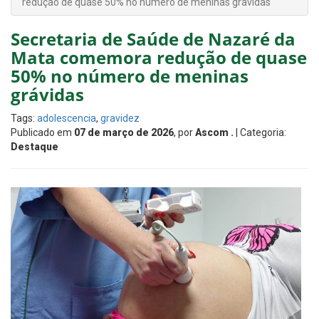
redução de quase 50% no número de meninas grávidas
Secretaria de Saúde de Nazaré da
Mata comemora redução de quase
50% no número de meninas
grávidas
Tags:
adolescencia
,
gravidez
Publicado em
07 de março de 2026
, por
Ascom .
| Categoria:
Destaque