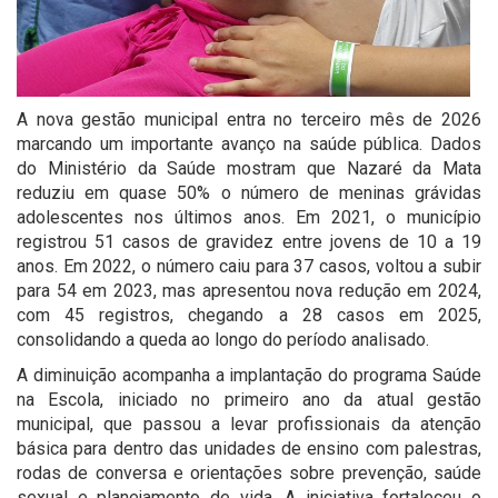
A nova gestão municipal entra no terceiro mês de 2026
marcando um importante avanço na saúde pública. Dados
do Ministério da Saúde mostram que Nazaré da Mata
reduziu em quase 50% o número de meninas grávidas
adolescentes nos últimos anos. Em 2021, o município
registrou 51 casos de gravidez entre jovens de 10 a 19
anos. Em 2022, o número caiu para 37 casos, voltou a subir
para 54 em 2023, mas apresentou nova redução em 2024,
com 45 registros, chegando a 28 casos em 2025,
consolidando a queda ao longo do período analisado.
A diminuição acompanha a implantação do programa Saúde
na Escola, iniciado no primeiro ano da atual gestão
municipal, que passou a levar profissionais da atenção
básica para dentro das unidades de ensino com palestras,
rodas de conversa e orientações sobre prevenção, saúde
sexual e planejamento de vida. A iniciativa fortaleceu o