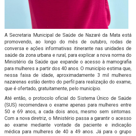
A Secretaria Municipal de Saúde de Nazaré da Mata está
promovendo, ao longo do mês de outubro, rodas de
conversa e ações informativas itinerante nas unidades de
saúde da zona urbana e rural, para explicar a nova norma do
Ministério da Saúde que expande o acesso à mamografia
para mulheres a partir dos 40 anos. O município estima que,
nessa faixa de idade, aproximadamente 3 mil mulheres
nazarenas estão dentro do perfil para realização do exame,
que é ofertado, gratuitamente, pelo município.
Até então, o protocolo oficial do Sistema Único de Saúde
(SUS) recomendava o exame apenas para mulheres entre
50 e 69 anos, a cada dois anos, mesmo sem sintomas.
Com a nova diretriz, o Ministério passa a garantir o acesso
ao exame mediante vontade da paciente e indicação
médica para mulheres de 40 a 49 anos. Já para o grupo