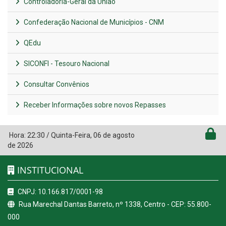
Controladoria-Geral da União
Confederação Nacional de Municípios - CNM
QEdu
SICONFI - Tesouro Nacional
Consultar Convênios
Receber Informações sobre novos Repasses
Hora:
22:30
/
Quinta-Feira
,
06 de agosto
de 2026
INSTITUCIONAL
CNPJ: 10.166.817/0001-98
Rua Marechal Dantas Barreto, nº 1338, Centro - CEP: 55.800-
000