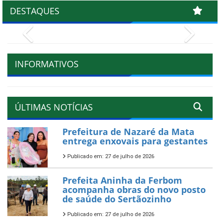
DESTAQUES
Previous
Next
INFORMATIVOS
ÚLTIMAS NOTÍCIAS
Prefeitura de Nazaré da Mata
entrega enxovais para gestantes
Publicado em: 27 de julho de 2026
Prefeita Aninha da Ferbom
acompanha obras do novo posto
de saúde do Sertãozinho
Publicado em: 27 de julho de 2026