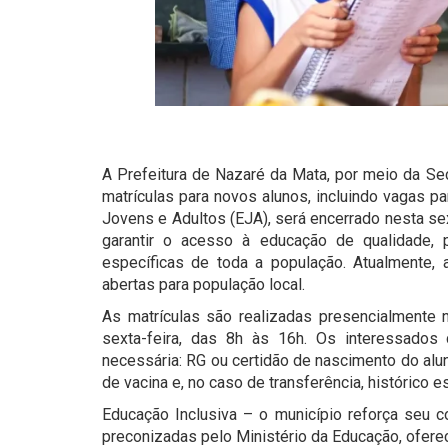
A Prefeitura de Nazaré da Mata, por meio da Sec
matrículas para novos alunos, incluindo vagas p
Jovens e Adultos (EJA), será encerrado nesta sex
garantir o acesso à educação de qualidade,
específicas de toda a população. Atualmente
abertas para população local.
As matrículas são realizadas presencialmente 
sexta-feira, das 8h às 16h. Os interessado
necessária: RG ou certidão de nascimento do alun
de vacina e, no caso de transferência, histórico e
Educação Inclusiva – o município reforça seu 
preconizadas pelo Ministério da Educação, ofere