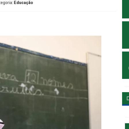
tegoria:
Educação