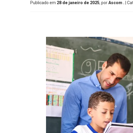
Publicado em
28 de janeiro de 2025
, por
Ascom .
| Ca