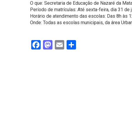
O que: Secretaria de Educação de Nazaré da Mat
Período de matrículas: Até sexta-feira, dia 31 de 
Horário de atendimento das escolas: Das 8h às 1
Onde: Todas as escolas municipais, da área Urba
Facebook
Mastodon
Email
Share