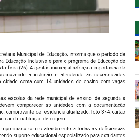
retaria Municipal de Educação, informa que o período de
ara Educação Inclusiva e para o programa de Educação de
ta-feira (26). A gestão municipal reforça a importância de
 promovendo a inclusão e atendendo às necessidades
, a cidade conta com 14 unidades de ensino com vagas
nas escolas da rede municipal de ensino, de segunda a
s ​​devem comparecer às unidades com a documentação
o, comprovante de residência atualizado, foto 3×4, cartão
scolar da instituição de origem.
compromisso com o atendimento a todas as deficiências
cendo suporte educacional especializado para estudantes