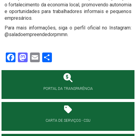
o fortalecimento da economia local, promovendo autonomia
e oportunidades para trabalhadores informais e pequenos
empresários.
Para mais informações, siga o perfil oficial no Instagram:
@saladoempreendedorpmmn.
Facebook
Mastodon
Email
Share
PORTAL DA TRANSPARÊNCIA
CARTA DE SERVIÇOS - CSU