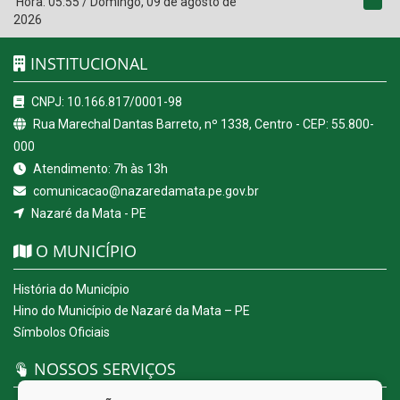
Hora:
05:55
/
Domingo
,
09 de agosto de
2026
INSTITUCIONAL
CNPJ: 10.166.817/0001-98
Rua Marechal Dantas Barreto, nº 1338, Centro - CEP: 55.800-
000
Atendimento: 7h às 13h
comunicacao@nazaredamata.pe.gov.br
Nazaré da Mata - PE
O MUNICÍPIO
História do Município
Hino do Município de Nazaré da Mata – PE
Símbolos Oficiais
NOSSOS SERVIÇOS