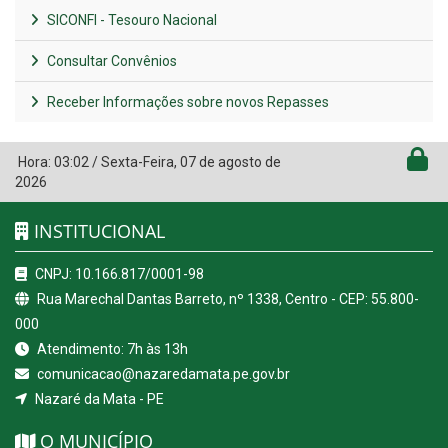
SICONFI - Tesouro Nacional
Consultar Convênios
Receber Informações sobre novos Repasses
Hora:
03:02
/
Sexta-Feira
,
07 de agosto de
2026
INSTITUCIONAL
CNPJ: 10.166.817/0001-98
Rua Marechal Dantas Barreto, nº 1338, Centro - CEP: 55.800-
000
Atendimento: 7h às 13h
comunicacao@nazaredamata.pe.gov.br
Nazaré da Mata - PE
O MUNICÍPIO