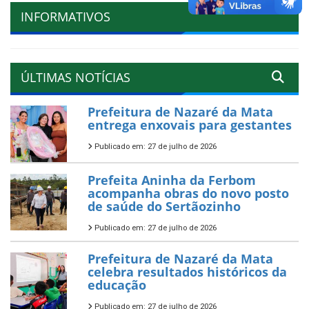
INFORMATIVOS
ÚLTIMAS NOTÍCIAS
Prefeitura de Nazaré da Mata
entrega enxovais para gestantes
Publicado em: 27 de julho de 2026
Prefeita Aninha da Ferbom
acompanha obras do novo posto
de saúde do Sertãozinho
Publicado em: 27 de julho de 2026
Prefeitura de Nazaré da Mata
celebra resultados históricos da
educação
Publicado em: 27 de julho de 2026