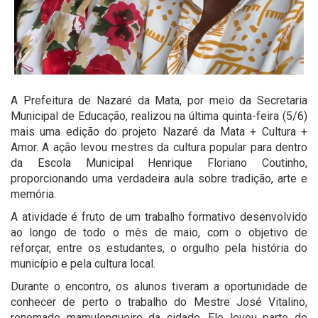
A Prefeitura de Nazaré da Mata, por meio da Secretaria
Municipal de Educação, realizou na última quinta-feira (5/6)
mais uma edição do projeto Nazaré da Mata + Cultura +
Amor. A ação levou mestres da cultura popular para dentro
da Escola Municipal Henrique Floriano Coutinho,
proporcionando uma verdadeira aula sobre tradição, arte e
memória.
A atividade é fruto de um trabalho formativo desenvolvido
ao longo de todo o mês de maio, com o objetivo de
reforçar, entre os estudantes, o orgulho pela história do
município e pela cultura local.
Durante o encontro, os alunos tiveram a oportunidade de
conhecer de perto o trabalho do Mestre José Vitalino,
renomado mamulengueiro da cidade. Ele levou parte de