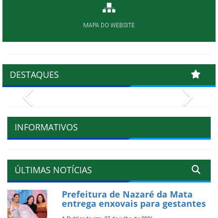
MAPA DO WEBSITE
DESTAQUES
Previous
Next
INFORMATIVOS
ÚLTIMAS NOTÍCIAS
Prefeitura de Nazaré da Mata
entrega enxovais para gestantes