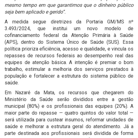
mesmo tempo em que garantimos que o dinheiro público
seja bem aplicado e gerido”.
A medida segue diretrizes da Portaria GM/MS nº
3.493/2024, que institui um novo modelo de
cofinanciamento federal da Atenção Primária à Saúde
(APS), dentro do Sistema Único de Saúde (SUS). Essa
política prioriza eficiência, acesso e qualidade, e vincula os
repasses de recursos federais ao desempenho real das
equipes de atenção básica. A intenção é premiar o bom
trabalho, estimular a melhoria dos serviços prestados à
população e fortalecer a estrutura do sistema público de
saúde.
Em Nazaré da Mata, os recursos que chegarem do
Ministério da Saúde serão divididos entre a gestão
municipal (80%) e os profissionais das equipes (20%). A
maior parte do repasse — quatro quintos do valor total —
será utilizada para custear insumos, reformar unidades de
saúde e melhorar a estrutura geral do atendimento. Já a
parte destinada aos profissionais será dividida de forma