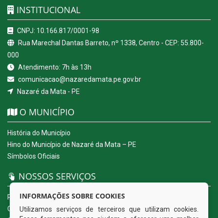
INSTITUCIONAL
CNPJ: 10.166.817/0001-98
Rua Marechal Dantas Barreto, nº 1338, Centro - CEP: 55.800-
000
Atendimento: 7h às 13h
comunicacao@nazaredamata.pe.gov.br
Nazaré da Mata - PE
O MUNICÍPIO
História do Município
Hino do Município de Nazaré da Mata – PE
Símbolos Oficiais
NOSSOS SERVIÇOS
INFORMAÇÕES SOBRE COOKIES
Portal da Transparência
Carta de Serviços ao Usuário
Utilizamos serviços de terceiros que utilizam cookies.