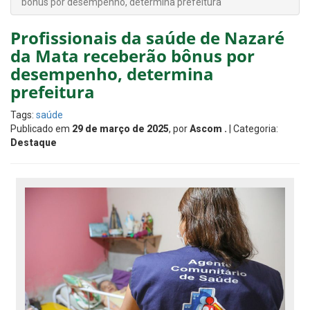
bônus por desempenho, determina prefeitura
Profissionais da saúde de Nazaré
da Mata receberão bônus por
desempenho, determina
prefeitura
Tags:
saúde
Publicado em
29 de março de 2025
, por
Ascom .
| Categoria:
Destaque