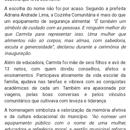
A escolha do nome não foi por acaso. Segundo a prefeita
Adriana Andrade Lima, a Cozinha Comunitária é mais do que
um equipamento de segurança alimentar.
“É também um
símbolo de cuidado com as pessoas. E ninguém melhor do
que Carmita para representar isso. Uma mulher que
alimentou não só corpos, mas almas, com sabedoria,
escuta e generosidade”, declarou durante a cerimônia de
inauguração.
Além de educadora, Carmita foi mãe de seis filhos e avó de
13 netos, com quem dividiu conselhos, afetos e
ensinamentos. Participava ativamente da vida escolar da
família, ajudava nas tarefas e vibrava com as conquistas
acadêmicas de cada um. Também era apaixonada por
viagens, pelas boas conversas e pelos vínculos
comunitários que cultivava com leveza e liderança.
A homenagem simboliza a valorização da memória afetiva
e da cultura educacional do município.
“Ao nomear um
equipamento público com o nome de uma mulher,
educadora e referência moral, a gestão municipal reforça