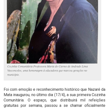
Cozinha Comunitária Professora Maria do Carmo de Andrade Lima
Vasconcelos, uma homenagem à educadora que marcou gerações no
município.
Foi com emoção e reconhecimento histórico que Nazaré da
Mata inaugurou, no último dia (17/4), a sua primeira Cozinha
Comunitária. O espaço, que distribuirá mil refeições
gratuitas por semana, passou a se chamar oficialmente