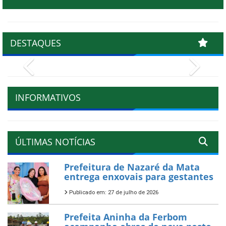
DESTAQUES
Previous
Next
INFORMATIVOS
ÚLTIMAS NOTÍCIAS
Prefeitura de Nazaré da Mata
entrega enxovais para gestantes
Publicado em: 27 de julho de 2026
Prefeita Aninha da Ferbom