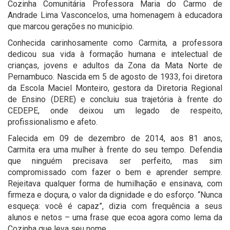
Cozinha Comunitária Professora Maria do Carmo de
Andrade Lima Vasconcelos, uma homenagem à educadora
que marcou gerações no município.
Conhecida carinhosamente como Carmita, a professora
dedicou sua vida à formação humana e intelectual de
crianças, jovens e adultos da Zona da Mata Norte de
Pernambuco. Nascida em 5 de agosto de 1933, foi diretora
da Escola Maciel Monteiro, gestora da Diretoria Regional
de Ensino (DERE) e concluiu sua trajetória à frente do
CEDEPE, onde deixou um legado de respeito,
profissionalismo e afeto.
Falecida em 09 de dezembro de 2014, aos 81 anos,
Carmita era uma mulher à frente do seu tempo. Defendia
que ninguém precisava ser perfeito, mas sim
compromissado com fazer o bem e aprender sempre.
Rejeitava qualquer forma de humilhação e ensinava, com
firmeza e doçura, o valor da dignidade e do esforço. “Nunca
esqueça: você é capaz”, dizia com frequência a seus
alunos e netos – uma frase que ecoa agora como lema da
Cozinha que leva seu nome.