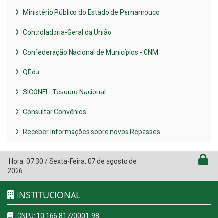
Ministério Público do Estado de Pernambuco
Controladoria-Geral da União
Confederação Nacional de Municípios - CNM
QEdu
SICONFI - Tesouro Nacional
Consultar Convênios
Receber Informações sobre novos Repasses
Hora:
07:30
/
Sexta-Feira
,
07 de agosto de
2026
INSTITUCIONAL
CNPJ: 10.166.817/0001-98