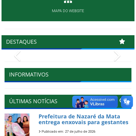
MAPA DO WEBSITE
DESTAQUES
Previous
Next
INFORMATIVOS
ÚLTIMAS NOTÍCIAS
Prefeitura de Nazaré da Mata
entrega enxovais para gestantes
Publicado em: 27 de julho de 2026