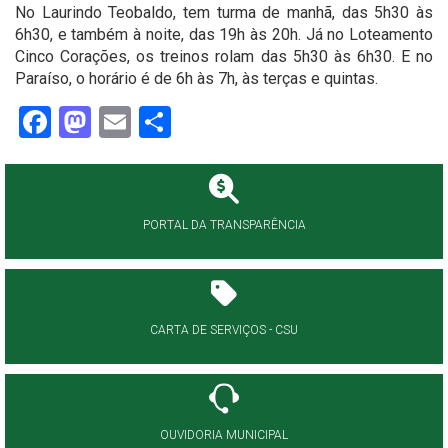
No Laurindo Teobaldo, tem turma de manhã, das 5h30 às
6h30, e também à noite, das 19h às 20h. Já no Loteamento
Cinco Corações, os treinos rolam das 5h30 às 6h30. E no
Paraíso, o horário é de 6h às 7h, às terças e quintas.
Facebook
Mastodon
Email
Share
PORTAL DA TRANSPARÊNCIA
CARTA DE SERVIÇOS - CSU
OUVIDORIA MUNICIPAL