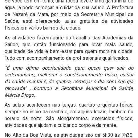
Se você tem um tênis, uma roupa leve e uma garrafinha de
água, já pode começar a cuidar da sua saúde. A Prefeitura
de Nazaré da Mata, por meio da Secretaria Municipal de
Saúde, está oferecendo aulas gratuitas de atividades
físicas em vários bairros da cidade.
As atividades fazem parte do trabalho das Academias da
Saúde, que estão funcionando para levar mais saúde,
qualidade de vida e bem-estar para quem mora na cidade.
Tudo com acompanhamento de profissionais qualificados.
“É uma ótima oportunidade para quem quer sair do
sedentarismo, melhorar o condicionamento físico, cuidar
da saúde mental e, de quebra, começar o dia com energia
renovada” , pontuou a Secretária Municipal de Saúde,
Márcia Diogo.
As aulas acontecem nas terças, quartas e quintas-feiras,
sempre no início da manhã e, em alguns locais, também no
horário da noite. São alongamentos, exercícios físicos,
atividades que ajudam a cuidar do corpo e da mente.
No Alto da Boa Vista, as atividades são de 5h30 às 7h30.