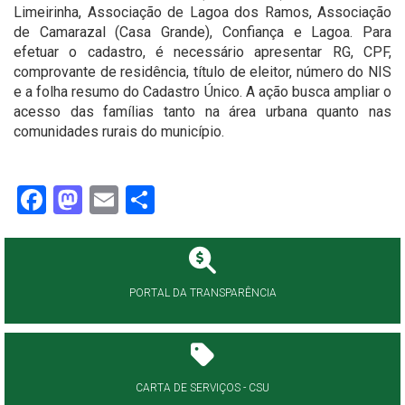
Limeirinha, Associação de Lagoa dos Ramos, Associação
de Camarazal (Casa Grande), Confiança e Lagoa. Para
efetuar o cadastro, é necessário apresentar RG, CPF,
comprovante de residência, título de eleitor, número do NIS
e a folha resumo do Cadastro Único. A ação busca ampliar o
acesso das famílias tanto na área urbana quanto nas
comunidades rurais do município.
Facebook
Mastodon
Email
Share
PORTAL DA TRANSPARÊNCIA
CARTA DE SERVIÇOS - CSU