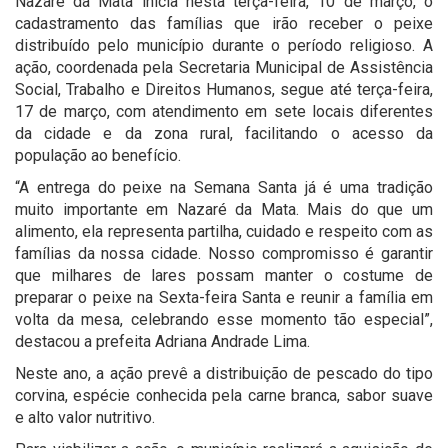
Nazaré da Mata inicia nesta terça-feira, 10 de março, o
cadastramento das famílias que irão receber o peixe
distribuído pelo município durante o período religioso. A
ação, coordenada pela Secretaria Municipal de Assistência
Social, Trabalho e Direitos Humanos, segue até terça-feira,
17 de março, com atendimento em sete locais diferentes
da cidade e da zona rural, facilitando o acesso da
população ao benefício.
“A entrega do peixe na Semana Santa já é uma tradição
muito importante em Nazaré da Mata. Mais do que um
alimento, ela representa partilha, cuidado e respeito com as
famílias da nossa cidade. Nosso compromisso é garantir
que milhares de lares possam manter o costume de
preparar o peixe na Sexta-feira Santa e reunir a família em
volta da mesa, celebrando esse momento tão especial”,
destacou a prefeita Adriana Andrade Lima.
Neste ano, a ação prevê a distribuição de pescado do tipo
corvina, espécie conhecida pela carne branca, sabor suave
e alto valor nutritivo.