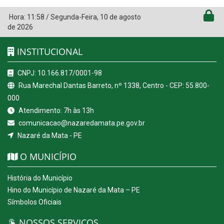
Hora:
11:58
/
Segunda-Feira
,
10 de agosto
de 2026
INSTITUCIONAL
CNPJ: 10.166.817/0001-98
Rua Marechal Dantas Barreto, nº 1338, Centro - CEP: 55.800-
000
Atendimento: 7h às 13h
comunicacao@nazaredamata.pe.gov.br
Nazaré da Mata - PE
O MUNICÍPIO
História do Município
Hino do Município de Nazaré da Mata – PE
Símbolos Oficiais
NOSSOS SERVIÇOS