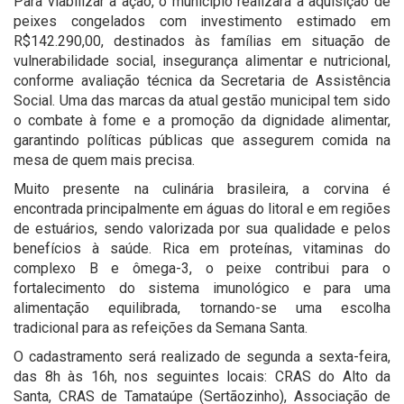
Para viabilizar a ação, o município realizará a aquisição de
peixes congelados com investimento estimado em
R$142.290,00, destinados às famílias em situação de
vulnerabilidade social, insegurança alimentar e nutricional,
conforme avaliação técnica da Secretaria de Assistência
Social. Uma das marcas da atual gestão municipal tem sido
o combate à fome e a promoção da dignidade alimentar,
garantindo políticas públicas que assegurem comida na
mesa de quem mais precisa.
Muito presente na culinária brasileira, a corvina é
encontrada principalmente em águas do litoral e em regiões
de estuários, sendo valorizada por sua qualidade e pelos
benefícios à saúde. Rica em proteínas, vitaminas do
complexo B e ômega-3, o peixe contribui para o
fortalecimento do sistema imunológico e para uma
alimentação equilibrada, tornando-se uma escolha
tradicional para as refeições da Semana Santa.
O cadastramento será realizado de segunda a sexta-feira,
das 8h às 16h, nos seguintes locais: CRAS do Alto da
Santa, CRAS de Tamataúpe (Sertãozinho), Associação de