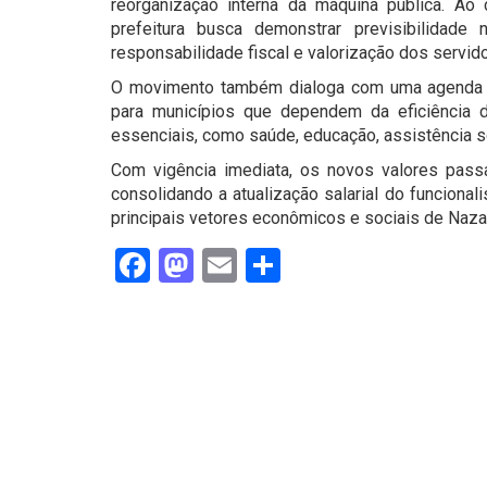
reorganização interna da máquina pública. Ao c
prefeitura busca demonstrar previsibilidade
responsabilidade fiscal e valorização dos servid
O movimento também dialoga com uma agenda de 
para municípios que dependem da eficiência d
essenciais, como saúde, educação, assistência s
Com vigência imediata, os novos valores pass
consolidando a atualização salarial do funciona
principais vetores econômicos e sociais de Naza
Facebook
Mastodon
Email
Share