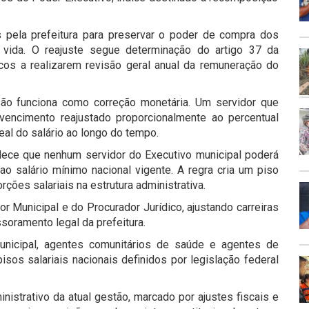
s pela prefeitura para preservar o poder de compra dos
 vida. O reajuste segue determinação do artigo 37 da
icos a realizarem revisão geral anual da remuneração do
são funciona como correção monetária. Um servidor que
vencimento reajustado proporcionalmente ao percentual
real do salário ao longo do tempo.
lece que nenhum servidor do Executivo municipal poderá
o salário mínimo nacional vigente. A regra cria um piso
rções salariais na estrutura administrativa.
r Municipal e do Procurador Jurídico, ajustando carreiras
soramento legal da prefeitura.
unicipal, agentes comunitários de saúde e agentes de
os salariais nacionais definidos por legislação federal
inistrativo da atual gestão, marcado por ajustes fiscais e