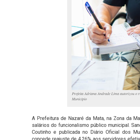
Prefeita Adriana Andrade Lima autorizou o re
Municipio
A Prefeitura de Nazaré da Mata, na Zona da Mat
salários do funcionalismo público municipal. Sa
Coutinho e publicada no Diário Oficial dos M
concede reajuste de 4,26% aos servidores efeti