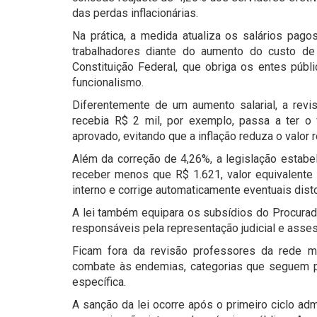
das perdas inflacionárias.
Na prática, a medida atualiza os salários pago
trabalhadores diante do aumento do custo de
Constituição Federal, que obriga os entes públ
funcionalismo.
Diferentemente de um aumento salarial, a revi
recebia R$ 2 mil, por exemplo, passa a ter o 
aprovado, evitando que a inflação reduza o valor 
Além da correção de 4,26%, a legislação estabe
receber menos que R$ 1.621, valor equivalente a
interno e corrige automaticamente eventuais disto
A lei também equipara os subsídios do Procurado
responsáveis pela representação judicial e asses
Ficam fora da revisão professores da rede m
combate às endemias, categorias que seguem pis
específica.
A sanção da lei ocorre após o primeiro ciclo adm