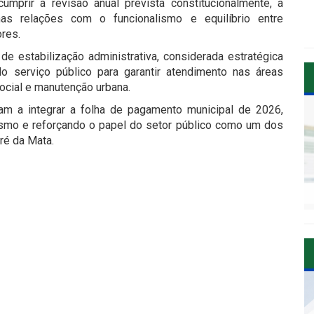
umprir a revisão anual prevista constitucionalmente, a
 nas relações com o funcionalismo e equilíbrio entre
ores.
estabilização administrativa, considerada estratégica
o serviço público para garantir atendimento nas áreas
ocial e manutenção urbana.
am a integrar a folha de pagamento municipal de 2026,
lismo e reforçando o papel do setor público como um dos
ré da Mata.