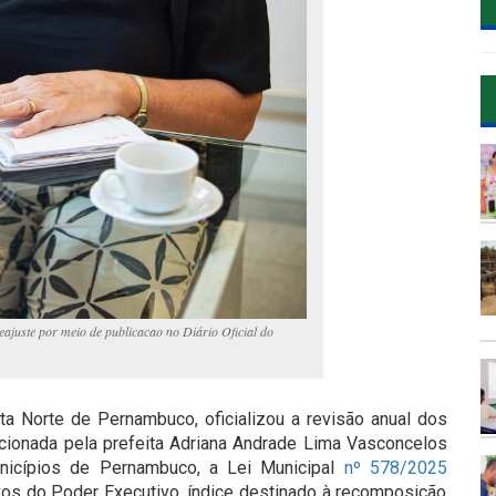
ajuste por meio de publicacao no Diário Oficial do
a Norte de Pernambuco, oficializou a revisão anual dos
ncionada pela prefeita Adriana Andrade Lima Vasconcelos
unicípios de Pernambuco, a Lei Municipal
nº 578/2025
vos do Poder Executivo, índice destinado à recomposição