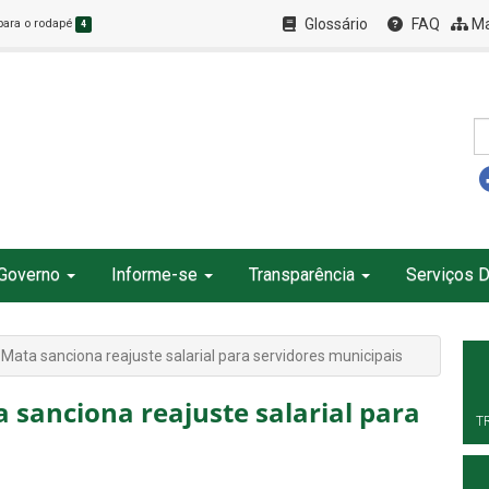
Glossário
FAQ
Ma
 para o rodapé
4
Governo
Informe-se
Transparência
Serviços D
Mata sanciona reajuste salarial para servidores municipais
 sanciona reajuste salarial para
T