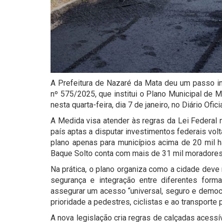
A Prefeitura de Nazaré da Mata deu um passo iné
nº 575/2025, que institui o Plano Municipal de 
nesta quarta-feira, dia 7 de janeiro, no Diário O
A Medida visa atender às regras da Lei Federal 
país aptas a disputar investimentos federais volt
plano apenas para municípios acima de 20 mil ha
Baque Solto conta com mais de 31 mil moradore
Na prática, o plano organiza como a cidade deve
segurança e integração entre diferentes forma
assegurar um acesso “universal, seguro e democr
prioridade a pedestres, ciclistas e ao transporte 
A nova legislação cria regras de calçadas acessív