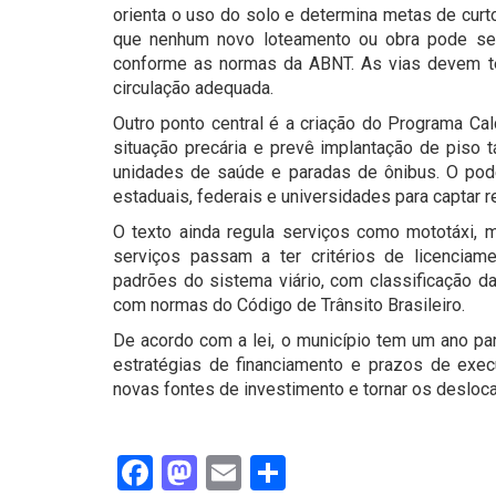
orienta o uso do solo e determina metas de cur
que nenhum novo loteamento ou obra pode ser
conforme as normas da ABNT. As vias devem te
circulação adequada.
Outro ponto central é a criação do Programa Ca
situação precária e prevê implantação de piso t
unidades de saúde e paradas de ônibus. O pod
estaduais, federais e universidades para captar 
O texto ainda regula serviços como mototáxi, mo
serviços passam a ter critérios de licenciame
padrões do sistema viário, com classificação da
com normas do Código de Trânsito Brasileiro.
De acordo com a lei, o município tem um ano par
estratégias de financiamento e prazos de execuç
novas fontes de investimento e tornar os desloc
Facebook
Mastodon
Email
Share