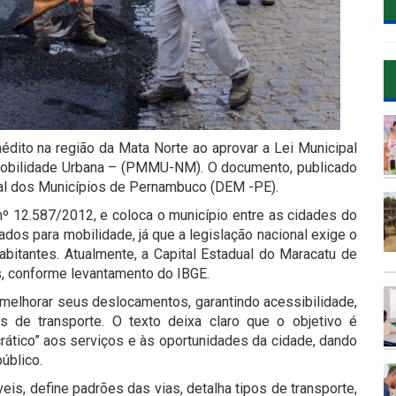
dito na região da Mata Norte ao aprovar a Lei Municipal
Mobilidade Urbana –
(PMMU-NM)
. O documento, publicado
ficial dos Municípios de Pernambuco (DEM -PE).
nº 12.587/2012, e coloca o município entre as cidades do
ados para mobilidade, já que a legislação nacional exige o
bitantes. Atualmente, a Capital Estadual do Maracatu de
s, conforme levantamento do IBGE.
 melhorar seus deslocamentos, garantindo acessibilidade,
s de transporte. O texto deixa claro que o objetivo é
ático” aos serviços e às oportunidades da cidade, dando
público.
eis, define padrões das vias, detalha tipos de transporte,