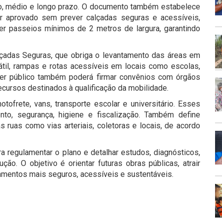
to, médio e longo prazo. O documento também estabelece
 aprovado sem prever calçadas seguras e acessíveis,
r passeios mínimos de 2 metros de largura, garantindo
lçadas Seguras, que obriga o levantamento das áreas em
átil, rampas e rotas acessíveis em locais como escolas,
er público também poderá firmar convênios com órgãos
recursos destinados à qualificação da mobilidade.
tofrete, vans, transporte escolar e universitário. Esses
nto, segurança, higiene e fiscalização. Também define
s ruas como vias arteriais, coletoras e locais, de acordo
a regulamentar o plano e detalhar estudos, diagnósticos,
ão. O objetivo é orientar futuras obras públicas, atrair
amentos mais seguros, acessíveis e sustentáveis.