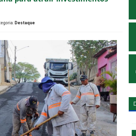
tegoria:
Destaque