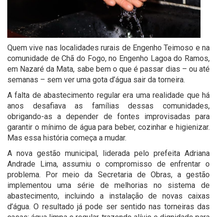
Quem vive nas localidades rurais de Engenho Teimoso e na
comunidade de Chã do Fogo, no Engenho Lagoa do Ramos,
em Nazaré da Mata, sabe bem o que é passar dias – ou até
semanas – sem ver uma gota d’água sair da torneira.
A falta de abastecimento regular era uma realidade que há
anos desafiava as famílias dessas comunidades,
obrigando-as a depender de fontes improvisadas para
garantir o mínimo de água para beber, cozinhar e higienizar.
Mas essa história começa a mudar.
A nova gestão municipal, liderada pelo prefeita Adriana
Andrade Lima, assumiu o compromisso de enfrentar o
problema. Por meio da Secretaria de Obras, a gestão
implementou uma série de melhorias no sistema de
abastecimento, incluindo a instalação de novas caixas
d’água. O resultado já pode ser sentido nas torneiras das