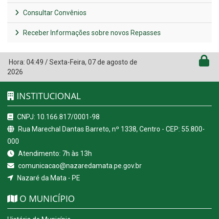
Consultar Convênios
Receber Informações sobre novos Repasses
Hora:
04:49
/
Sexta-Feira
,
07 de agosto de
2026
INSTITUCIONAL
CNPJ: 10.166.817/0001-98
Rua Marechal Dantas Barreto, nº 1338, Centro - CEP: 55.800-
000
Atendimento: 7h às 13h
comunicacao@nazaredamata.pe.gov.br
Nazaré da Mata - PE
O MUNICÍPIO