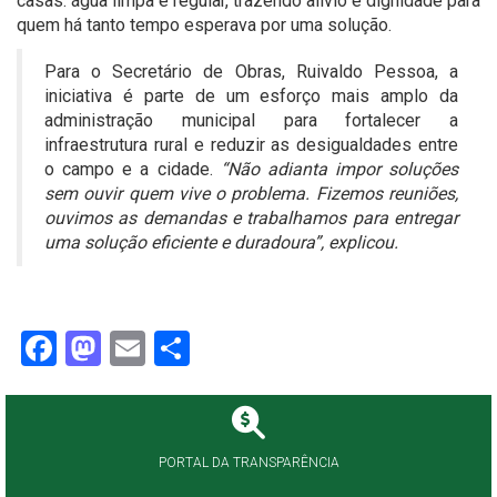
casas: água limpa e regular, trazendo alívio e dignidade para
quem há tanto tempo esperava por uma solução.
Para o Secretário de Obras, Ruivaldo Pessoa, a
iniciativa é parte de um esforço mais amplo da
administração municipal para fortalecer a
infraestrutura rural e reduzir as desigualdades entre
o campo e a cidade.
“Não adianta impor soluções
sem ouvir quem vive o problema. Fizemos reuniões,
ouvimos as demandas e trabalhamos para entregar
uma solução eficiente e duradoura”, explicou.
Facebook
Mastodon
Email
Share
PORTAL DA TRANSPARÊNCIA