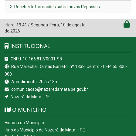
Receber Informações sobre novos Repasses
Hora:
19:41
/
Segunda-Feira
,
10 de agosto
de 2026
INSTITUCIONAL
CNPJ: 10.166.817/0001-98
Rua Marechal Dantas Barreto, nº 1338, Centro - CEP: 55.800-
000
Atendimento: 7h às 13h
comunicacao@nazaredamata.pe.gov.br
Nazaré da Mata - PE
O MUNICÍPIO
História do Município
Hino do Município de Nazaré da Mata – PE