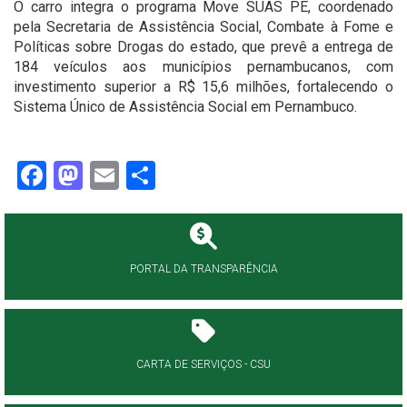
O carro integra o programa Move SUAS PE, coordenado
pela Secretaria de Assistência Social, Combate à Fome e
Políticas sobre Drogas do estado, que prevê a entrega de
184 veículos aos municípios pernambucanos, com
investimento superior a R$ 15,6 milhões, fortalecendo o
Sistema Único de Assistência Social em Pernambuco.
Facebook
Mastodon
Email
Share
PORTAL DA TRANSPARÊNCIA
CARTA DE SERVIÇOS - CSU