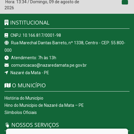
Hora:
13:34
/
Domingo
,
09 de agosto de
2026
INSTITUCIONAL
CNPJ: 10.166.817/0001-98
Rua Marechal Dantas Barreto, nº 1338, Centro - CEP: 55.800-
000
Atendimento: 7h às 13h
comunicacao@nazaredamata.pe.gov.br
Nazaré da Mata - PE
O MUNICÍPIO
História do Município
Hino do Município de Nazaré da Mata – PE
Símbolos Oficiais
NOSSOS SERVIÇOS