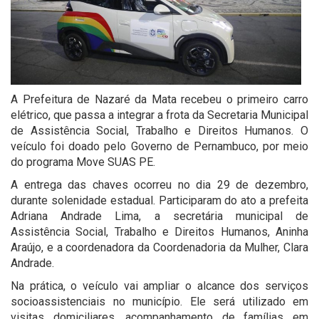
A Prefeitura de Nazaré da Mata recebeu o primeiro carro
elétrico, que passa a integrar a frota da Secretaria Municipal
de Assistência Social, Trabalho e Direitos Humanos. O
veículo foi doado pelo Governo de Pernambuco, por meio
do programa Move SUAS PE.
A entrega das chaves ocorreu no dia 29 de dezembro,
durante solenidade estadual. Participaram do ato a prefeita
Adriana Andrade Lima, a secretária municipal de
Assistência Social, Trabalho e Direitos Humanos, Aninha
Araújo, e a coordenadora da Coordenadoria da Mulher, Clara
Andrade.
Na prática, o veículo vai ampliar o alcance dos serviços
socioassistenciais no município. Ele será utilizado em
visitas domiciliares, acompanhamento de famílias em