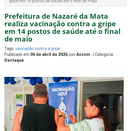
gripe em 14 postos de saúde até o final de maio
Prefeitura de Nazaré da Mata
realiza vacinação contra a gripe
em 14 postos de saúde até o final
de maio
Tags:
vacinação contra a gripe
Publicado em
06 de abril de 2026
, por
Ascom .
| Categoria:
Destaque