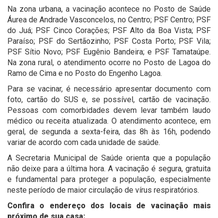
Na zona urbana, a vacinação acontece no Posto de Saúde
Áurea de Andrade Vasconcelos, no Centro; PSF Centro; PSF
do Juá; PSF Cinco Corações; PSF Alto da Boa Vista; PSF
Paraíso; PSF do Sertãozinho; PSF Costa Porto; PSF Vila;
PSF Sítio Novo; PSF Eugênio Bandeira; e PSF Tamataúpe.
Na zona rural, o atendimento ocorre no Posto de Lagoa do
Ramo de Cima e no Posto do Engenho Lagoa.
Para se vacinar, é necessário apresentar documento com
foto, cartão do SUS e, se possível, cartão de vacinação.
Pessoas com comorbidades devem levar também laudo
médico ou receita atualizada. O atendimento acontece, em
geral, de segunda a sexta-feira, das 8h às 16h, podendo
variar de acordo com cada unidade de saúde.
A Secretaria Municipal de Saúde orienta que a população
não deixe para a última hora. A vacinação é segura, gratuita
e fundamental para proteger a população, especialmente
neste período de maior circulação de vírus respiratórios.
Confira o endereço dos locais de vacinação mais
próximo de sua casa: