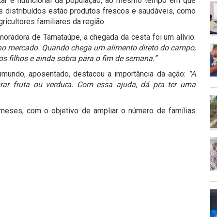
entar e nutricional da população, ao mesmo tempo em que
tos distribuídos estão produtos frescos e saudáveis, como
ricultores familiares da região.
moradora de Tamataúpe, a chegada da cesta foi um alívio:
 no mercado. Quando chega um alimento direto do campo,
s filhos e ainda sobra para o fim de semana.”
imundo, aposentado, destacou a importância da ação:
“A
ar fruta ou verdura. Com essa ajuda, dá pra ter uma
meses, com o objetivo de ampliar o número de famílias