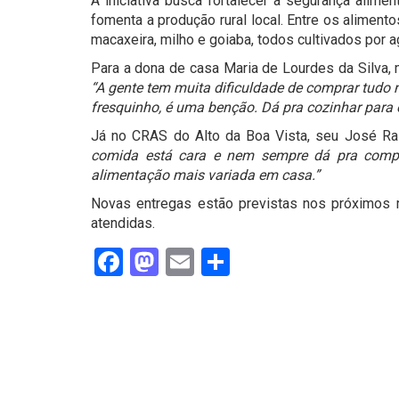
A iniciativa busca fortalecer a segurança alim
fomenta a produção rural local. Entre os alimen
macaxeira, milho e goiaba, todos cultivados por ag
Para a dona de casa Maria de Lourdes da Silva, 
“A gente tem muita dificuldade de comprar tudo
fresquinho, é uma benção. Dá pra cozinhar para o
Já no CRAS do Alto da Boa Vista, seu José Ra
comida está cara e nem sempre dá pra compr
alimentação mais variada em casa.”
Novas entregas estão previstas nos próximos 
atendidas.
Facebook
Mastodon
Email
Share