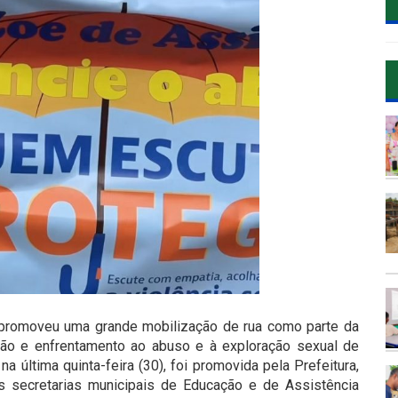
 promoveu uma grande mobilização de rua como parte da
ção e enfrentamento ao abuso e à exploração sexual de
a última quinta-feira (30), foi promovida pela Prefeitura,
s secretarias municipais de Educação e de Assistência