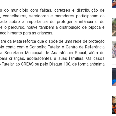
s do município com faixas, cartazes e distribuição de
s, conselheiros, servidores e moradores participaram da
dade sobre a importância de proteger a infância e de
nte o percurso, houve também a distribuição de pipoca e
colhimento para as crianças.
zaré da Mata reforça que dispõe de uma rede de proteção
ípio conta com o Conselho Tutelar, o Centro de Referência
a Secretaria Municipal de Assistência Social, além de
para crianças, adolescentes e suas famílias. Os casos
Tutelar, ao CREAS ou pelo Disque 100, de forma anônima