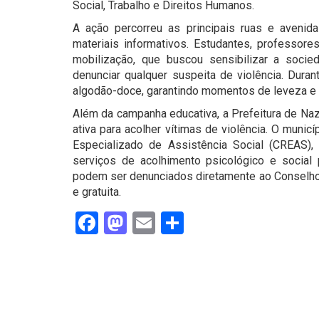
Social, Trabalho e Direitos Humanos.
A ação percorreu as principais ruas e avenida
materiais informativos. Estudantes, professore
mobilização, que buscou sensibilizar a socie
denunciar qualquer suspeita de violência. Dura
algodão-doce, garantindo momentos de leveza e a
Além da campanha educativa, a Prefeitura de Na
ativa para acolher vítimas de violência. O munic
Especializado de Assistência Social (CREAS), 
serviços de acolhimento psicológico e social 
podem ser denunciados diretamente ao Conselho 
e gratuita.
Facebook
Mastodon
Email
Share