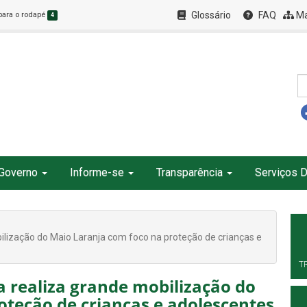
Glossário
FAQ
Ma
 para o rodapé
4
Governo
Informe-se
Transparência
Serviços D
ilização do Maio Laranja com foco na proteção de crianças e
T
a realiza grande mobilização do
oteção de crianças e adolescentes