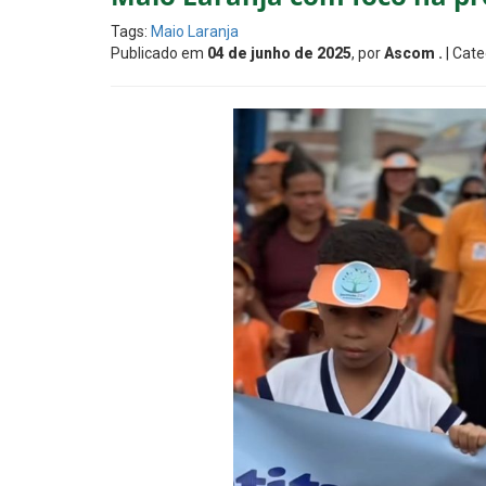
Tags:
Maio Laranja
Publicado em
04 de junho de 2025
, por
Ascom .
| Cate