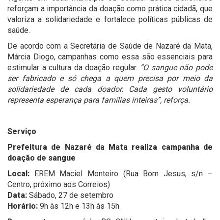
reforçam a importância da doação como prática cidadã, que
valoriza a solidariedade e fortalece políticas públicas de
saúde.
De acordo com a Secretária de Saúde de Nazaré da Mata,
Márcia Diogo, campanhas como essa são essenciais para
estimular a cultura da doação regular.
“O sangue não pode
ser fabricado e só chega a quem precisa por meio da
solidariedade de cada doador. Cada gesto voluntário
representa esperança para famílias inteiras”, reforça.
Serviço
Prefeitura de Nazaré da Mata realiza campanha de
doação de sangue
Local:
EREM Maciel Monteiro (Rua Bom Jesus, s/n –
Centro, próximo aos Correios)
Data:
Sábado, 27 de setembro
Horário:
9h às 12h e 13h às 15h