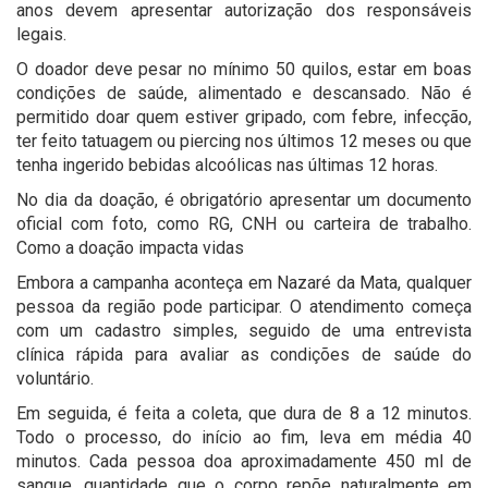
anos devem apresentar autorização dos responsáveis
legais.
O doador deve pesar no mínimo 50 quilos, estar em boas
condições de saúde, alimentado e descansado. Não é
permitido doar quem estiver gripado, com febre, infecção,
ter feito tatuagem ou piercing nos últimos 12 meses ou que
tenha ingerido bebidas alcoólicas nas últimas 12 horas.
No dia da doação, é obrigatório apresentar um documento
oficial com foto, como RG, CNH ou carteira de trabalho.
Como a doação impacta vidas
Embora a campanha aconteça em Nazaré da Mata, qualquer
pessoa da região pode participar. O atendimento começa
com um cadastro simples, seguido de uma entrevista
clínica rápida para avaliar as condições de saúde do
voluntário.
Em seguida, é feita a coleta, que dura de 8 a 12 minutos.
Todo o processo, do início ao fim, leva em média 40
minutos. Cada pessoa doa aproximadamente 450 ml de
sangue, quantidade que o corpo repõe naturalmente em