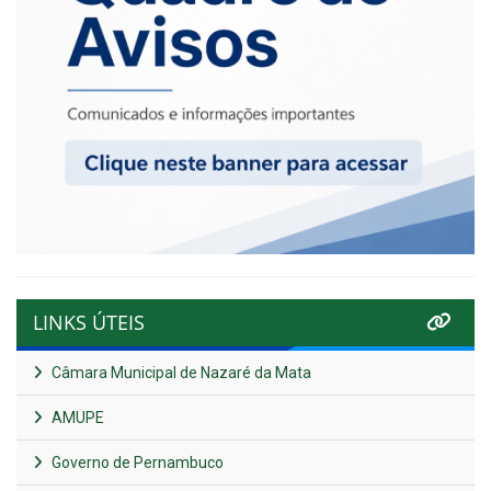
LINKS ÚTEIS
Câmara Municipal de Nazaré da Mata
AMUPE
Governo de Pernambuco