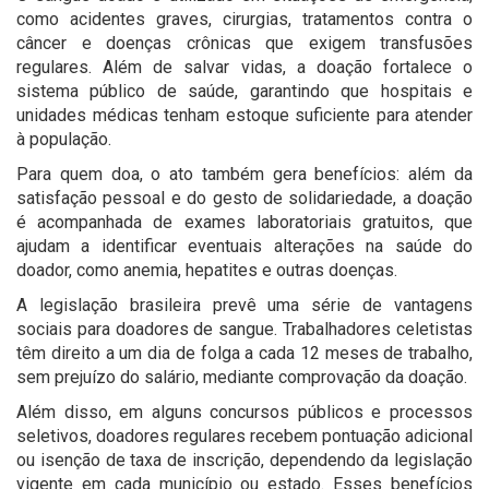
como acidentes graves, cirurgias, tratamentos contra o
câncer e doenças crônicas que exigem transfusões
regulares. Além de salvar vidas, a doação fortalece o
sistema público de saúde, garantindo que hospitais e
unidades médicas tenham estoque suficiente para atender
à população.
Para quem doa, o ato também gera benefícios: além da
satisfação pessoal e do gesto de solidariedade, a doação
é acompanhada de exames laboratoriais gratuitos, que
ajudam a identificar eventuais alterações na saúde do
doador, como anemia, hepatites e outras doenças.
A legislação brasileira prevê uma série de vantagens
sociais para doadores de sangue. Trabalhadores celetistas
têm direito a um dia de folga a cada 12 meses de trabalho,
sem prejuízo do salário, mediante comprovação da doação.
Além disso, em alguns concursos públicos e processos
seletivos, doadores regulares recebem pontuação adicional
ou isenção de taxa de inscrição, dependendo da legislação
vigente em cada município ou estado. Esses benefícios