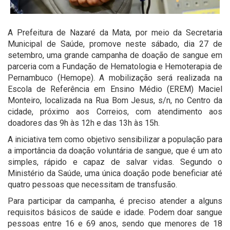
A Prefeitura de Nazaré da Mata, por meio da Secretaria
Municipal de Saúde, promove neste sábado, dia 27 de
setembro, uma grande campanha de doação de sangue em
parceria com a Fundação de Hematologia e Hemoterapia de
Pernambuco (Hemope). A mobilização será realizada na
Escola de Referência em Ensino Médio (EREM) Maciel
Monteiro, localizada na Rua Bom Jesus, s/n, no Centro da
cidade, próximo aos Correios, com atendimento aos
doadores das 9h às 12h e das 13h às 15h.
A iniciativa tem como objetivo sensibilizar a população para
a importância da doação voluntária de sangue, que é um ato
simples, rápido e capaz de salvar vidas. Segundo o
Ministério da Saúde, uma única doação pode beneficiar até
quatro pessoas que necessitam de transfusão.
Para participar da campanha, é preciso atender a alguns
requisitos básicos de saúde e idade. Podem doar sangue
pessoas entre 16 e 69 anos, sendo que menores de 18