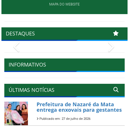
MAPA DO WEBSITE
DESTAQUES
Previous
Next
INFORMATIVOS
ÚLTIMAS NOTÍCIAS
Prefeitura de Nazaré da Mata
entrega enxovais para gestantes
Publicado em: 27 de julho de 2026