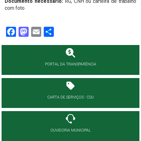
Documento necessário:
RG, CNH ou carteira de trabalho
com foto
Facebook
Mastodon
Email
Share
PORTAL DA TRANSPARÊNCIA
CARTA DE SERVIÇOS - CSU
OUVIDORIA MUNICIPAL