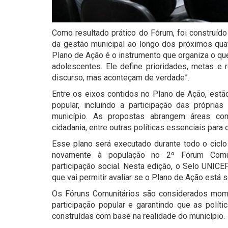
Como resultado prático do Fórum, foi construíd
da gestão municipal ao longo dos próximos quat
Plano de Ação é o instrumento que organiza o que
adolescentes. Ele define prioridades, metas e
discurso, mas aconteçam de verdade”.
Entre os eixos contidos no Plano de Ação, estão
popular, incluindo a participação das própria
município. As propostas abrangem áreas com
cidadania, entre outras políticas essenciais para 
Esse plano será executado durante todo o cicl
novamente à população no 2º Fórum Comunit
participação social. Nesta edição, o Selo UNICE
que vai permitir avaliar se o Plano de Ação está
Os Fóruns Comunitários são considerados mome
participação popular e garantindo que as polít
construídas com base na realidade do município.