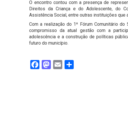
O encontro contou com a presença de represen
Direitos da Criança e do Adolescente, do 
Assistência Social, entre outras instituições que 
Com a realização do 1º Fórum Comunitário do S
compromisso da atual gestão com a partici
adolescência e a construção de políticas públi
futuro do município.
Facebook
Mastodon
Email
Share