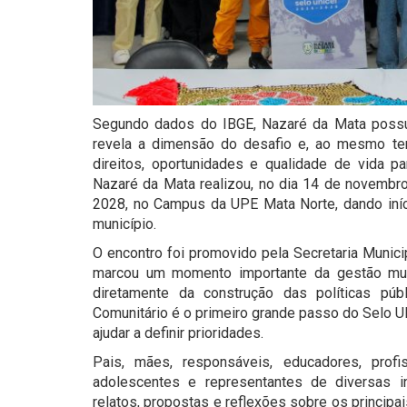
Segundo dados do IBGE, Nazaré da Mata possui
revela a dimensão do desafio e, ao mesmo tem
direitos, oportunidades e qualidade de vida pa
Nazaré da Mata realizou, no dia 14 de novembr
2028, no Campus da UPE Mata Norte, dando iníc
município.
O encontro foi promovido pela Secretaria Munici
marcou um momento importante da gestão muni
diretamente da construção das políticas púb
Comunitário é o primeiro grande passo do Selo U
ajudar a definir prioridades.
Pais, mães, responsáveis, educadores, profis
adolescentes e representantes de diversas in
relatos, propostas e reflexões sobre os princip