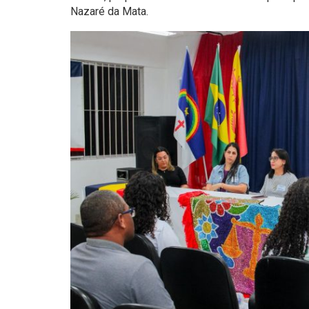
Nazaré da Mata.