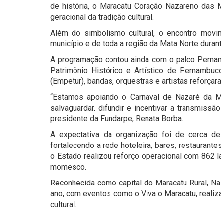
de história, o Maracatu Coração Nazareno das M
geracional da tradição cultural.
Além do simbolismo cultural, o encontro movi
município e de toda a região da Mata Norte duran
A programação contou ainda com o palco Perna
Patrimônio Histórico e Artístico de Pernamb
(Empetur), bandas, orquestras e artistas reforçar
“Estamos apoiando o Carnaval de Nazaré da 
salvaguardar, difundir e incentivar a transmiss
presidente da Fundarpe, Renata Borba.
A expectativa da organização foi de cerca d
fortalecendo a rede hoteleira, bares, restaurante
o Estado realizou reforço operacional com 862 l
momesco.
Reconhecida como capital do Maracatu Rural, Na
ano, com eventos como o Viva o Maracatu, reali
cultural.