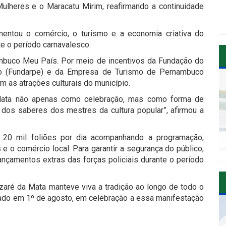
ulheres e o Maracatu Mirim, reafirmando a continuidade
mentou o comércio, o turismo e a economia criativa do
te o período carnavalesco.
mbuco Meu País. Por meio de incentivos da Fundação do
uco (Fundarpe) e da Empresa de Turismo de Pernambuco
am as atrações culturais do município.
Mata não apenas como celebração, mas como forma de
ão dos saberes dos mestres da cultura popular”, afirmou a
e 20 mil foliões por dia acompanhando a programação,
s e o comércio local. Para garantir a segurança do público,
ançamentos extras das forças policiais durante o período
zaré da Mata manteve viva a tradição ao longo de todo o
zado em 1º de agosto, em celebração a essa manifestação