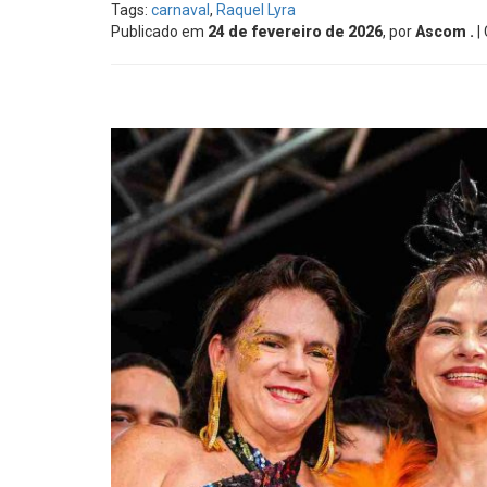
Tags:
carnaval
,
Raquel Lyra
Publicado em
24 de fevereiro de 2026
, por
Ascom .
|