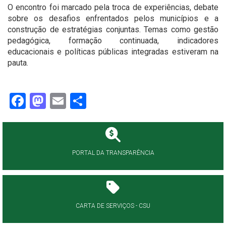
O encontro foi marcado pela troca de experiências, debate
sobre os desafios enfrentados pelos municípios e a
construção de estratégias conjuntas. Temas como gestão
pedagógica, formação continuada, indicadores
educacionais e políticas públicas integradas estiveram na
pauta.
Facebook
Mastodon
Email
Share
PORTAL DA TRANSPARÊNCIA
CARTA DE SERVIÇOS - CSU