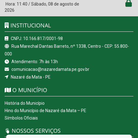
Hora:
11:40
/
Sábado
,
08 de agosto de
2026
INSTITUCIONAL
CNPJ: 10.166.817/0001-98
Rua Marechal Dantas Barreto, nº 1338, Centro - CEP: 55.800-
000
Atendimento: 7h às 13h
comunicacao@nazaredamata.pe.gov.br
Nazaré da Mata - PE
O MUNICÍPIO
História do Município
Hino do Município de Nazaré da Mata – PE
Símbolos Oficiais
NOSSOS SERVIÇOS