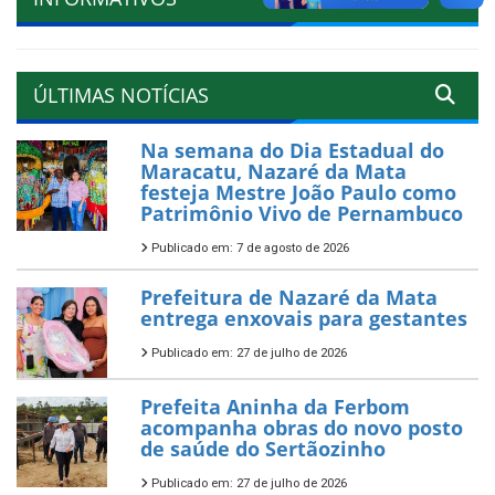
ÚLTIMAS NOTÍCIAS
Na semana do Dia Estadual do
Maracatu, Nazaré da Mata
festeja Mestre João Paulo como
Patrimônio Vivo de Pernambuco
Publicado em: 7 de agosto de 2026
Prefeitura de Nazaré da Mata
entrega enxovais para gestantes
Publicado em: 27 de julho de 2026
Prefeita Aninha da Ferbom
acompanha obras do novo posto
de saúde do Sertãozinho
Publicado em: 27 de julho de 2026