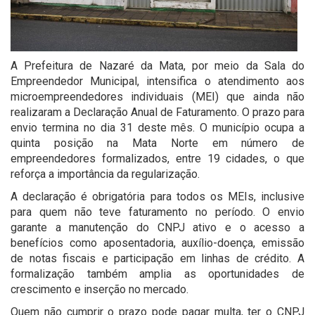
A Prefeitura de Nazaré da Mata, por meio da Sala do
Empreendedor Municipal, intensifica o atendimento aos
microempreendedores individuais (MEI) que ainda não
realizaram a Declaração Anual de Faturamento. O prazo para
envio termina no dia 31 deste mês. O município ocupa a
quinta posição na Mata Norte em número de
empreendedores formalizados, entre 19 cidades, o que
reforça a importância da regularização.
A declaração é obrigatória para todos os MEIs, inclusive
para quem não teve faturamento no período. O envio
garante a manutenção do CNPJ ativo e o acesso a
benefícios como aposentadoria, auxílio-doença, emissão
de notas fiscais e participação em linhas de crédito. A
formalização também amplia as oportunidades de
crescimento e inserção no mercado.
Quem não cumprir o prazo pode pagar multa, ter o CNPJ