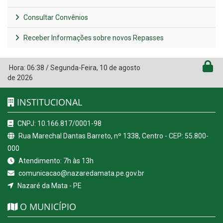
Consultar Convênios
Receber Informações sobre novos Repasses
Hora:
06:38
/
Segunda-Feira
,
10 de agosto
de 2026
INSTITUCIONAL
CNPJ: 10.166.817/0001-98
Rua Marechal Dantas Barreto, nº 1338, Centro - CEP: 55.800-
000
Atendimento: 7h às 13h
comunicacao@nazaredamata.pe.gov.br
Nazaré da Mata - PE
O MUNICÍPIO