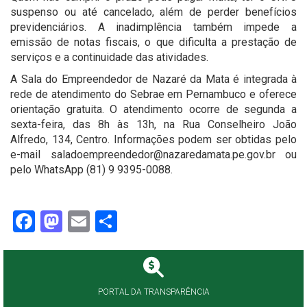
suspenso ou até cancelado, além de perder benefícios
previdenciários. A inadimplência também impede a
emissão de notas fiscais, o que dificulta a prestação de
serviços e a continuidade das atividades.
A Sala do Empreendedor de Nazaré da Mata é integrada à
rede de atendimento do Sebrae em Pernambuco e oferece
orientação gratuita. O atendimento ocorre de segunda a
sexta-feira, das 8h às 13h, na Rua Conselheiro João
Alfredo, 134, Centro. Informações podem ser obtidas pelo
e-mail saladoempreendedor@nazaredamata.pe.gov.br ou
pelo WhatsApp (81) 9 9395-0088.
Facebook
Mastodon
Email
Share
PORTAL DA TRANSPARÊNCIA