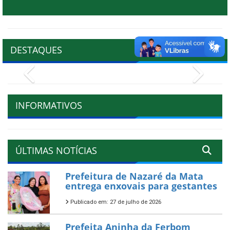
DESTAQUES
Previous
Next
INFORMATIVOS
ÚLTIMAS NOTÍCIAS
Prefeitura de Nazaré da Mata
entrega enxovais para gestantes
Publicado em: 27 de julho de 2026
Prefeita Aninha da Ferbom