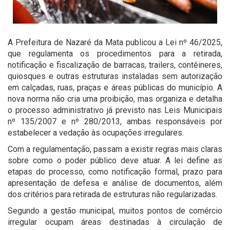
A Prefeitura de Nazaré da Mata publicou a Lei nº 46/2025,
que regulamenta os procedimentos para a retirada,
notificação e fiscalização de barracas, trailers, contêineres,
quiosques e outras estruturas instaladas sem autorização
em calçadas, ruas, praças e áreas públicas do município. A
nova norma não cria uma proibição, mas organiza e detalha
o processo administrativo já previsto nas Leis Municipais
nº 135/2007 e nº 280/2013, ambas responsáveis por
estabelecer a vedação às ocupações irregulares.
Com a regulamentação, passam a existir regras mais claras
sobre como o poder público deve atuar. A lei define as
etapas do processo, como notificação formal, prazo para
apresentação de defesa e análise de documentos, além
dos critérios para retirada de estruturas não regularizadas.
Segundo a gestão municipal, muitos pontos de comércio
irregular ocupam áreas destinadas à circulação de