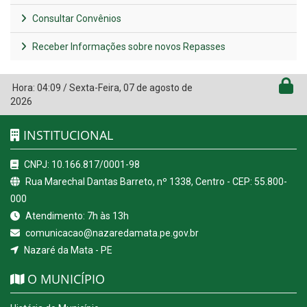
Consultar Convênios
Receber Informações sobre novos Repasses
Hora:
04:09
/
Sexta-Feira
,
07 de agosto de
2026
INSTITUCIONAL
CNPJ: 10.166.817/0001-98
Rua Marechal Dantas Barreto, nº 1338, Centro - CEP: 55.800-
000
Atendimento: 7h às 13h
comunicacao@nazaredamata.pe.gov.br
Nazaré da Mata - PE
O MUNICÍPIO