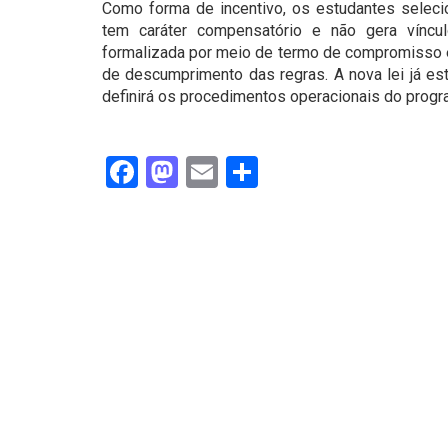
Como forma de incentivo, os estudantes selec
tem caráter compensatório e não gera víncul
formalizada por meio de termo de compromisso e
de descumprimento das regras. A nova lei já es
definirá os procedimentos operacionais do progr
Facebook
Mastodon
Email
Share