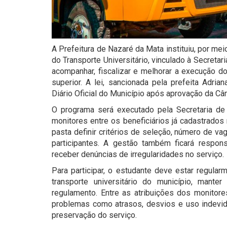
A Prefeitura de Nazaré da Mata instituiu, por me
do Transporte Universitário, vinculado à Secretar
acompanhar, fiscalizar e melhorar a execução do
superior. A lei, sancionada pela prefeita Adri
Diário Oficial do Município após aprovação da Câ
O programa será executado pela Secretaria de 
monitores entre os beneficiários já cadastrados
pasta definir critérios de seleção, número de vag
participantes. A gestão também ficará resp
receber denúncias de irregularidades no serviço.
Para participar, o estudante deve estar regular
transporte universitário do município, mante
regulamento. Entre as atribuições dos monitores 
problemas como atrasos, desvios e uso indevid
preservação do serviço.