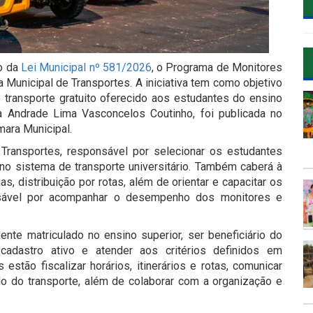
io da
Lei Municipal nº 581/2026
, o Programa de Monitores
ia Municipal de Transportes. A iniciativa tem como objetivo
 transporte gratuito oferecido aos estudantes do ensino
ana Andrade Lima Vasconcelos Coutinho, foi publicada no
mara Municipal.
Transportes, responsável por selecionar os estudantes
 no sistema de transporte universitário. Também caberá à
as, distribuição por rotas, além de orientar e capacitar os
onsável por acompanhar o desempenho dos monitores e
mente matriculado no ensino superior, ser beneficiário do
r cadastro ativo e atender aos critérios definidos em
estão fiscalizar horários, itinerários e rotas, comunicar
o do transporte, além de colaborar com a organização e