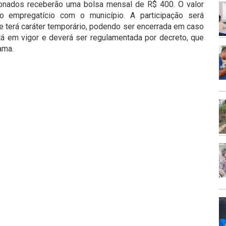
ionados receberão uma bolsa mensal de R$ 400. O valor
o empregatício com o município. A participação será
 terá caráter temporário, podendo ser encerrada em caso
tá em vigor e deverá ser regulamentada por decreto, que
ama.