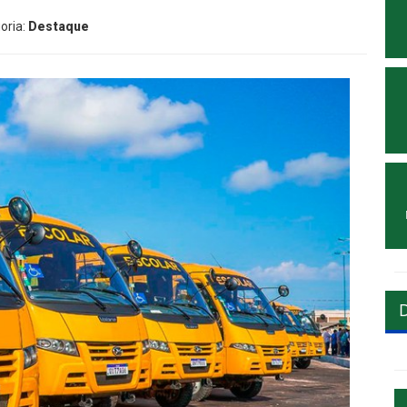
oria:
Destaque