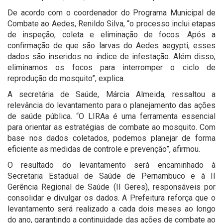
De acordo com o coordenador do Programa Municipal de
Combate ao Aedes, Renildo Silva, “o processo inclui etapas
de inspeção, coleta e eliminação de focos. Após a
confirmação de que são larvas do Aedes aegypti, esses
dados são inseridos no índice de infestação. Além disso,
eliminamos os focos para interromper o ciclo de
reprodução do mosquito”, explica.
A secretária de Saúde, Márcia Almeida, ressaltou a
relevância do levantamento para o planejamento das ações
de saúde pública. “O LIRAa é uma ferramenta essencial
para orientar as estratégias de combate ao mosquito. Com
base nos dados coletados, podemos planejar de forma
eficiente as medidas de controle e prevenção”, afirmou.
O resultado do levantamento será encaminhado à
Secretaria Estadual de Saúde de Pernambuco e à II
Gerência Regional de Saúde (II Geres), responsáveis por
consolidar e divulgar os dados. A Prefeitura reforça que o
levantamento será realizado a cada dois meses ao longo
do ano, garantindo a continuidade das ações de combate ao