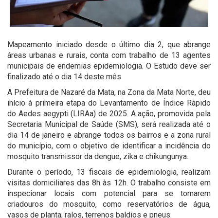
Mapeamento iniciado desde o último dia 2, que abrange
áreas urbanas e rurais, conta com trabalho de 13 agentes
municipais de endemias epidemiologia. O Estudo deve ser
finalizado até o dia 14 deste mês
A Prefeitura de Nazaré da Mata, na Zona da Mata Norte, deu
início à primeira etapa do Levantamento de Índice Rápido
do Aedes aegypti (LIRAa) de 2025. A ação, promovida pela
Secretaria Municipal de Saúde (SMS), será realizada até o
dia 14 de janeiro e abrange todos os bairros e a zona rural
do município, com o objetivo de identificar a incidência do
mosquito transmissor da dengue, zika e chikungunya.
Durante o período, 13 fiscais de epidemiologia, realizam
visitas domiciliares das 8h às 12h. O trabalho consiste em
inspecionar locais com potencial para se tornarem
criadouros do mosquito, como reservatórios de água,
vasos de planta, ralos, terrenos baldios e pneus.