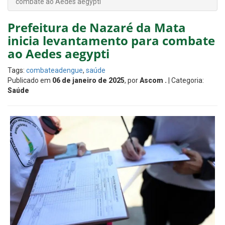
combate ao Aedes aegypti
Prefeitura de Nazaré da Mata
inicia levantamento para combate
ao Aedes aegypti
Tags:
combateadengue
,
saúde
Publicado em
06 de janeiro de 2025
, por
Ascom .
| Categoria:
Saúde