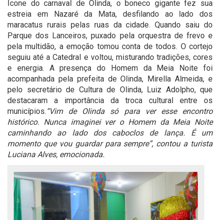
Ícone do carnaval de Olinda, o boneco gigante fez sua
estreia em Nazaré da Mata, desfilando ao lado dos
maracatus rurais pelas ruas da cidade. Quando saiu do
Parque dos Lanceiros, puxado pela orquestra de frevo e
pela multidão, a emoção tomou conta de todos. O cortejo
seguiu até a Catedral e voltou, misturando tradições, cores
e energia. A presença do Homem da Meia Noite foi
acompanhada pela prefeita de Olinda, Mirella Almeida, e
pelo secretário de Cultura de Olinda, Luiz Adolpho, que
destacaram a importância da troca cultural entre os
municípios.
“Vim de Olinda só para ver esse encontro
histórico. Nunca imaginei ver o Homem da Meia Noite
caminhando ao lado dos caboclos de lança. É um
momento que vou guardar para sempre”, contou a turista
Luciana Alves, emocionada.