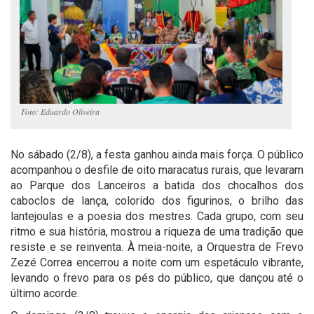
Foto: Eduardo Oliveira
No sábado (2/8), a festa ganhou ainda mais força. O público
acompanhou o desfile de oito maracatus rurais, que levaram
ao Parque dos Lanceiros a batida dos chocalhos dos
caboclos de lança, colorido dos figurinos, o brilho das
lantejoulas e a poesia dos mestres. Cada grupo, com seu
ritmo e sua história, mostrou a riqueza de uma tradição que
resiste e se reinventa. À meia-noite, a Orquestra de Frevo
Zezé Correa encerrou a noite com um espetáculo vibrante,
levando o frevo para os pés do público, que dançou até o
último acorde.