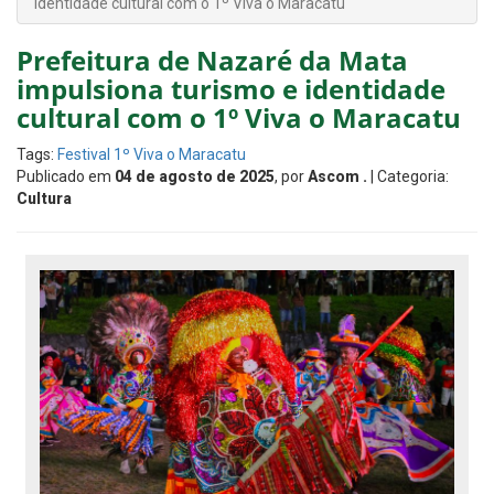
identidade cultural com o 1º Viva o Maracatu
Prefeitura de Nazaré da Mata
impulsiona turismo e identidade
cultural com o 1º Viva o Maracatu
Tags:
Festival 1º Viva o Maracatu
Publicado em
04 de agosto de 2025
, por
Ascom .
| Categoria:
Cultura