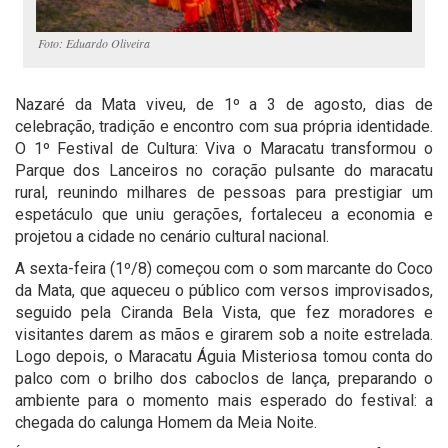
Foto: Eduardo Oliveira
Nazaré da Mata viveu, de 1º a 3 de agosto, dias de
celebração, tradição e encontro com sua própria identidade.
O 1º Festival de Cultura: Viva o Maracatu transformou o
Parque dos Lanceiros no coração pulsante do maracatu
rural, reunindo milhares de pessoas para prestigiar um
espetáculo que uniu gerações, fortaleceu a economia e
projetou a cidade no cenário cultural nacional.
A sexta-feira (1º/8) começou com o som marcante do Coco
da Mata, que aqueceu o público com versos improvisados,
seguido pela Ciranda Bela Vista, que fez moradores e
visitantes darem as mãos e girarem sob a noite estrelada.
Logo depois, o Maracatu Águia Misteriosa tomou conta do
palco com o brilho dos caboclos de lança, preparando o
ambiente para o momento mais esperado do festival: a
chegada do calunga Homem da Meia Noite.