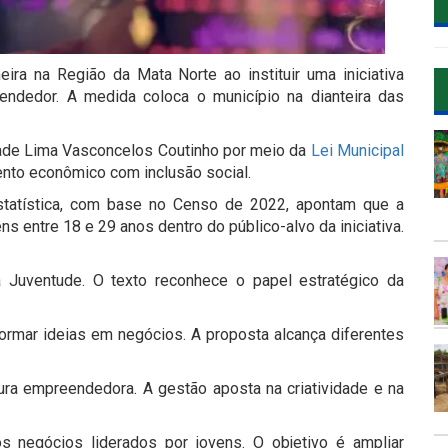
ira na Região da Mata Norte ao instituir uma iniciativa
endedor. A medida coloca o município na dianteira das
drade Lima Vasconcelos Coutinho por meio da
Lei Municipal
ento econômico com inclusão social.
Estatística, com base no Censo de 2022, apontam que a
ns entre 18 e 29 anos dentro do público-alvo da iniciativa.
da Juventude. O texto reconhece o papel estratégico da
ormar ideias em negócios. A proposta alcança diferentes
ura empreendedora. A gestão aposta na criatividade e na
s negócios liderados por jovens. O objetivo é ampliar