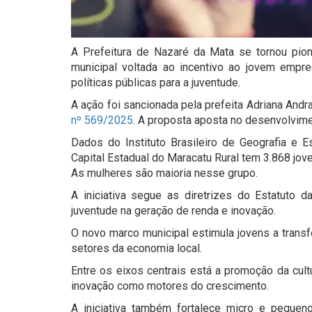
A Prefeitura de Nazaré da Mata se tornou pione
municipal voltada ao incentivo ao jovem empre
políticas públicas para a juventude.
A ação foi sancionada pela prefeita Adriana An
nº 569/2025
. A proposta aposta no desenvolvim
Dados do Instituto Brasileiro de Geografia e 
Capital Estadual do Maracatu Rural tem 3.868 jove
As mulheres são maioria nesse grupo.
A iniciativa segue as diretrizes do Estatuto 
juventude na geração de renda e inovação.
O novo marco municipal estimula jovens a transf
setores da economia local.
Entre os eixos centrais está a promoção da cult
inovação como motores do crescimento.
A iniciativa também fortalece micro e pequeno