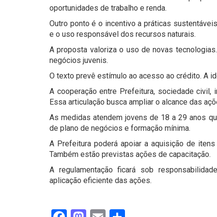
oportunidades de trabalho e renda.
Outro ponto é o incentivo a práticas sustentáv
e o uso responsável dos recursos naturais.
A proposta valoriza o uso de novas tecnologias.
negócios juvenis.
O texto prevê estímulo ao acesso ao crédito. A ide
A cooperação entre Prefeitura, sociedade civil, i
Essa articulação busca ampliar o alcance das açõ
As medidas atendem jovens de 18 a 29 anos que
de plano de negócios e formação mínima.
A Prefeitura poderá apoiar a aquisição de itens 
Também estão previstas ações de capacitação.
A regulamentação ficará sob responsabilidade
aplicação eficiente das ações.
Facebook
Mastodon
Email
Share