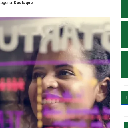
tegoria:
Destaque