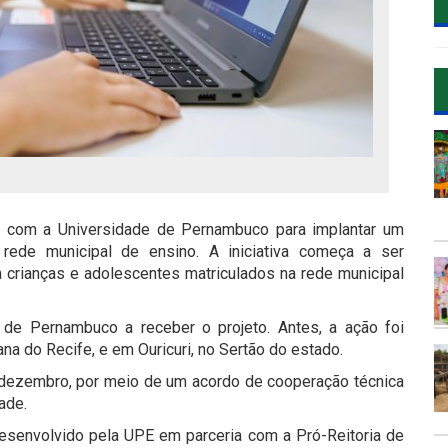
ia com a Universidade de Pernambuco para implantar um
na rede municipal de ensino. A iniciativa começa a ser
a crianças e adolescentes matriculados na rede municipal
 de Pernambuco a receber o projeto. Antes, a ação foi
a do Recife, e em Ouricuri, no Sertão do estado.
e dezembro, por meio de um acordo de cooperação técnica
ade.
desenvolvido pela UPE em parceria com a Pró-Reitoria de