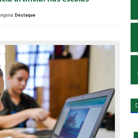
tegoria:
Destaque