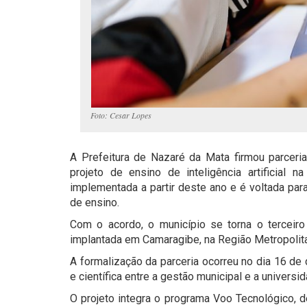
Foto: Cesar Lopes
A Prefeitura de Nazaré da Mata firmou parcer
projeto de ensino de inteligência artificial 
implementada a partir deste ano e é voltada par
de ensino.
Com o acordo, o município se torna o terceiro
implantada em Camaragibe, na Região Metropolitan
A formalização da parceria ocorreu no dia 16 d
e científica entre a gestão municipal e a universid
O projeto integra o programa Voo Tecnológico, 