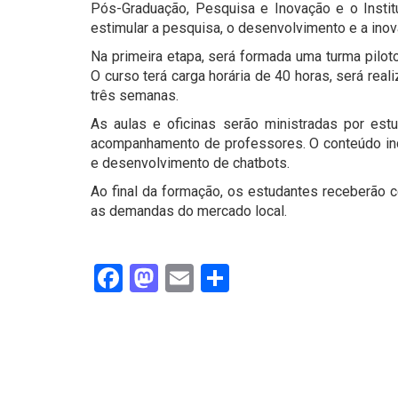
Pós-Graduação, Pesquisa e Inovação e o Institu
estimular a pesquisa, o desenvolvimento e a inov
Na primeira etapa, será formada uma turma piloto
O curso terá carga horária de 40 horas, será rea
três semanas.
As aulas e oficinas serão ministradas por est
acompanhamento de professores. O conteúdo inclui
e desenvolvimento de chatbots.
Ao final da formação, os estudantes receberão c
as demandas do mercado local.
Facebook
Mastodon
Email
Share